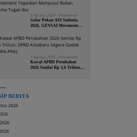
2 Agustus 2026
0 Komentar
Gelar Pekan ASI Sedunia
2026, GENSAI Movement
Tegaskan Menyusui Bukan
Cuma Tugas Ibu
3 Agustus 2026
0 Komentar
Kawal APBD Perubahan
2026 Senilai Rp 3,6 Triliun,
DPRD Kotabaru Segera
Godok KUPA-PPAS
SIP BERITA
tus 2026
 2026
 2026
2026