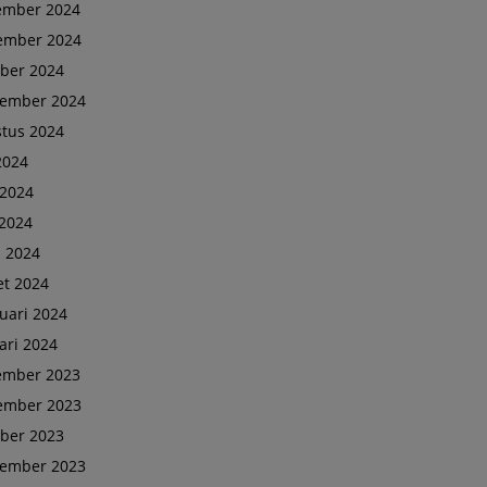
ember 2024
ember 2024
ber 2024
tember 2024
tus 2024
 2024
 2024
2024
l 2024
t 2024
uari 2024
ari 2024
ember 2023
ember 2023
ber 2023
tember 2023