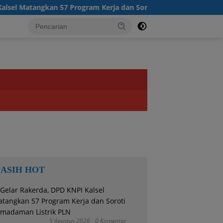
atangkan 57 Program Kerja dan Soroti Pemadaman Listrik PLN
ASIH HOT
5 Agustus 2026
0 Komentar