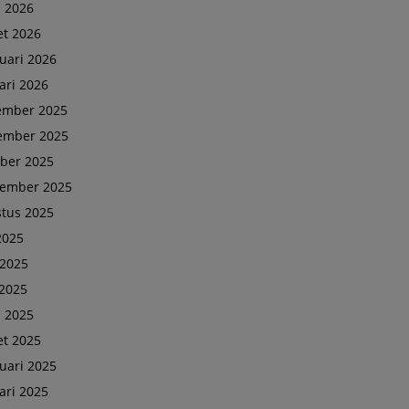
l 2026
t 2026
uari 2026
ari 2026
ember 2025
ember 2025
ber 2025
tember 2025
tus 2025
 2025
 2025
2025
l 2025
t 2025
uari 2025
ari 2025