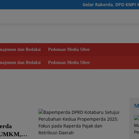
Gelar Rakerda, DPD KNPI Kalsel M
najemen dan Redaksi
Pedoman Media Siber
najemen dan Redaksi
Pedoman Media Siber
M
erda
i, UMKM,