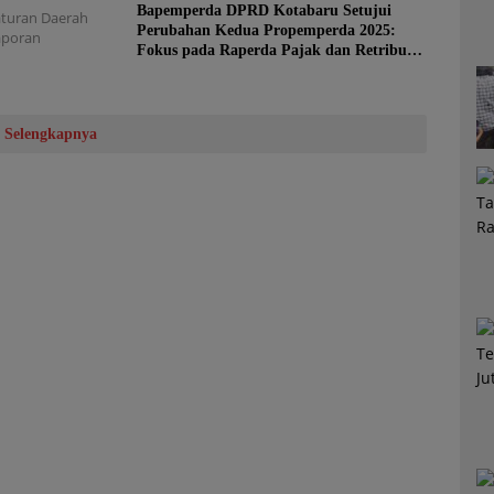
Bapemperda DPRD Kotabaru Setujui
turan Daerah
Perubahan Kedua Propemperda 2025:
aporan
Fokus pada Raperda Pajak dan Retribusi
Daerah
Selengkapnya