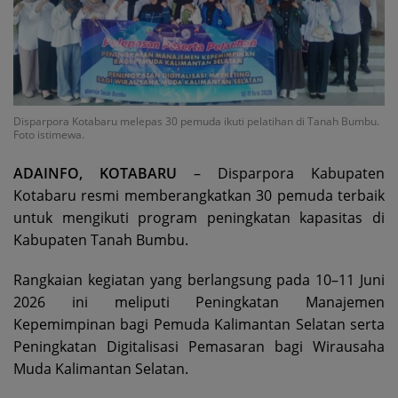
Disparpora Kotabaru melepas 30 pemuda ikuti pelatihan di Tanah Bumbu.
Foto istimewa.
ADAINFO, KOTABARU
– Disparpora Kabupaten
Kotabaru resmi memberangkatkan 30 pemuda terbaik
untuk mengikuti program peningkatan kapasitas di
Kabupaten Tanah Bumbu.
Rangkaian kegiatan yang berlangsung pada 10–11 Juni
2026 ini meliputi Peningkatan Manajemen
Kepemimpinan bagi Pemuda Kalimantan Selatan serta
Peningkatan Digitalisasi Pemasaran bagi Wirausaha
Muda Kalimantan Selatan.