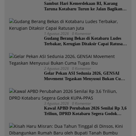
Sambut Hari Kemerdekaan RI, Karang
Taruna Kotabaru Turun ke Jalan Bagikan
Ratusan Bendera Merah Putih
1 Agustus 2026
0 Komentar
Gudang Berang Bekas di Kotabaru Ludes
Terbakar, Kerugian Ditaksir Capai Ratusan
Juta
2 Agustus 2026
0 Komentar
Gelar Pekan ASI Sedunia 2026, GENSAI
Movement Tegaskan Menyusui Bukan Cuma
Tugas Ibu
3 Agustus 2026
0 Komentar
Kawal APBD Perubahan 2026 Senilai Rp 3,6
Triliun, DPRD Kotabaru Segera Godok
KUPA-PPAS