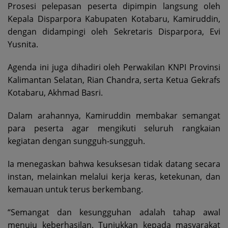
Prosesi pelepasan peserta dipimpin langsung oleh
Kepala Disparpora Kabupaten Kotabaru, Kamiruddin,
dengan didampingi oleh Sekretaris Disparpora, Evi
Yusnita.
Agenda ini juga dihadiri oleh Perwakilan KNPI Provinsi
Kalimantan Selatan, Rian Chandra, serta Ketua Gekrafs
Kotabaru, Akhmad Basri.
Dalam arahannya, Kamiruddin membakar semangat
para peserta agar mengikuti seluruh rangkaian
kegiatan dengan sungguh-sungguh.
Ia menegaskan bahwa kesuksesan tidak datang secara
instan, melainkan melalui kerja keras, ketekunan, dan
kemauan untuk terus berkembang.
“Semangat dan kesungguhan adalah tahap awal
menuju keberhasilan. Tunjukkan kepada masyarakat