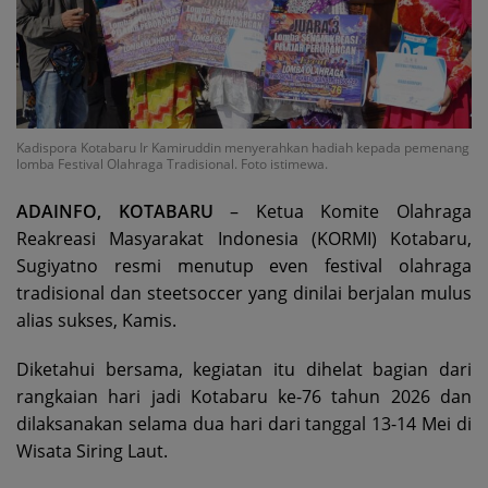
Kadispora Kotabaru Ir Kamiruddin menyerahkan hadiah kepada pemenang
lomba Festival Olahraga Tradisional. Foto istimewa.
ADAINFO, KOTABARU
– Ketua Komite Olahraga
Reakreasi Masyarakat Indonesia (KORMI) Kotabaru,
Sugiyatno resmi menutup even festival olahraga
tradisional dan steetsoccer yang dinilai berjalan mulus
alias sukses, Kamis.
Diketahui bersama, kegiatan itu dihelat bagian dari
rangkaian hari jadi Kotabaru ke-76 tahun 2026 dan
dilaksanakan selama dua hari dari tanggal 13-14 Mei di
Wisata Siring Laut.