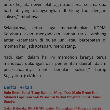
untuk kegiatan even olahraga tradisional selama dua
hari ini, yang dilangsungkan di Siring Laut dengan
sukses,” imbuhnya.
Selanjutnya, ketua juga menambahkan KORMI
Kotabaru akan mengadakan lomba tarik tambang
antar kecamatan di bulan juni atau bertepatan di
momen hari jadi Kotabaru mendatang.
“Jadi, kami dalam hal ini memohon kiranya terus
mendapat dukungan dari pemerintah daerah dalam
pelaksanaannya nanti berjalan sukses,” harap
Sugiyatno. (rel/duki).
Berita Terkait
Dulu Becek Pakai Tiang Bambu, Warga Desa Madu Retno Kini
Nikmati Lapangan Voli Permanen Berkat Program Bupati Tanah
Bumbu
Gelar Rakerda, DPD KNPI Kalsel Matangkan 57 Program Kerja