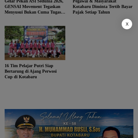
Gelar Pekan ASI Sedunia 2026,
Pegawai & Masyarakat
GENSAI Movement Tegaskan
Kotabaru Diminta Tertib Bayar
Menyusui Bukan Cuma Tugas
Pajak Setiap Tahun
Ibu
X
16 Tim Pelajar Putri Siap
Bertarung di Ajang Perwosi
Cup di Kotabaru