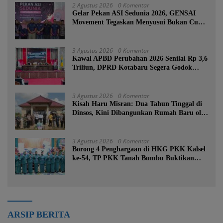
2 Agustus 2026
0 Komentar
Gelar Pekan ASI Sedunia 2026, GENSAI
Movement Tegaskan Menyusui Bukan Cuma
Tugas Ibu
3 Agustus 2026
0 Komentar
Kawal APBD Perubahan 2026 Senilai Rp 3,6
Triliun, DPRD Kotabaru Segera Godok
KUPA-PPAS
3 Agustus 2026
0 Komentar
Kisah Haru Misran: Dua Tahun Tinggal di
Dinsos, Kini Dibangunkan Rumah Baru oleh
Bupati Tanah Bumbu
3 Agustus 2026
0 Komentar
Borong 4 Penghargaan di HKG PKK Kalsel
ke-54, TP PKK Tanah Bumbu Buktikan
Komitmen Kesejahteraan Keluarga
ARSIP BERITA