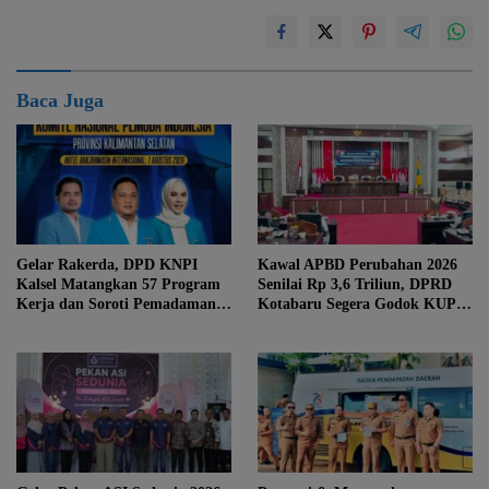
Baca Juga
Gelar Rakerda, DPD KNPI
Kawal APBD Perubahan 2026
Kalsel Matangkan 57 Program
Senilai Rp 3,6 Triliun, DPRD
Kerja dan Soroti Pemadaman
Kotabaru Segera Godok KUPA-
Listrik PLN
PPAS