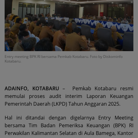
Entry meeting BPK RI bersama Pemkab Kotabaru. Foto by Diskominfo
Kotabaru.
ADAINFO, KOTABARU
– Pemkab Kotabaru resmi
memulai proses audit interim Laporan Keuangan
Pemerintah Daerah (LKPD) Tahun Anggaran 2025.
Hal ini ditandai dengan digelarnya Entry Meeting
bersama Tim Badan Pemeriksa Keuangan (BPK) RI
Perwakilan Kalimantan Selatan di Aula Bamega, Kantor