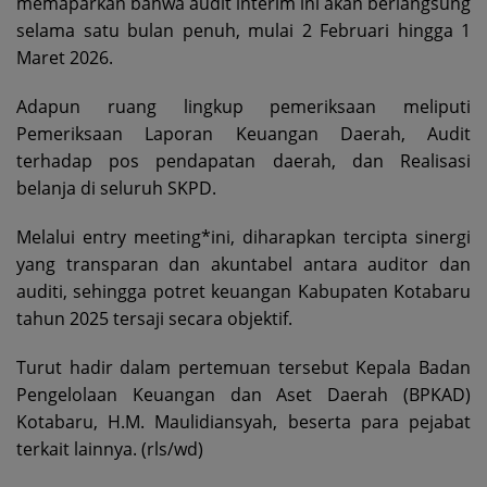
memaparkan bahwa audit interim ini akan berlangsung
selama satu bulan penuh, mulai 2 Februari hingga 1
Maret 2026.
Adapun ruang lingkup pemeriksaan meliputi
Pemeriksaan Laporan Keuangan Daerah, Audit
terhadap pos pendapatan daerah, dan Realisasi
belanja di seluruh SKPD.
Melalui entry meeting*ini, diharapkan tercipta sinergi
yang transparan dan akuntabel antara auditor dan
auditi, sehingga potret keuangan Kabupaten Kotabaru
tahun 2025 tersaji secara objektif.
Turut hadir dalam pertemuan tersebut Kepala Badan
Pengelolaan Keuangan dan Aset Daerah (BPKAD)
Kotabaru, H.M. Maulidiansyah, beserta para pejabat
terkait lainnya. (rls/wd)