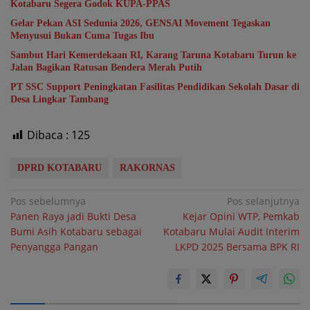
Kotabaru Segera Godok KUPA-PPAS
Gelar Pekan ASI Sedunia 2026, GENSAI Movement Tegaskan
Menyusui Bukan Cuma Tugas Ibu
Sambut Hari Kemerdekaan RI, Karang Taruna Kotabaru Turun ke
Jalan Bagikan Ratusan Bendera Merah Putih
PT SSC Support Peningkatan Fasilitas Pendidikan Sekolah Dasar di
Desa Lingkar Tambang
Dibaca :
125
DPRD KOTABARU
RAKORNAS
Navigasi
Pos sebelumnya
Pos selanjutnya
Panen Raya jadi Bukti Desa
Kejar Opini WTP, Pemkab
pos
Bumi Asih Kotabaru sebagai
Kotabaru Mulai Audit Interim
Penyangga Pangan
LKPD 2025 Bersama BPK RI