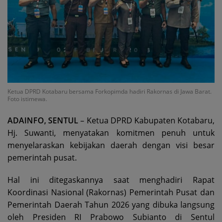
Ketua DPRD Kotabaru bersama Forkopimda hadiri Rakornas di Jawa Barat.
Foto istimewa.
ADAINFO, SENTUL
– Ketua DPRD Kabupaten Kotabaru,
Hj. Suwanti, menyatakan komitmen penuh untuk
menyelaraskan kebijakan daerah dengan visi besar
pemerintah pusat.
Hal ini ditegaskannya saat menghadiri Rapat
Koordinasi Nasional (Rakornas) Pemerintah Pusat dan
Pemerintah Daerah Tahun 2026 yang dibuka langsung
oleh Presiden RI Prabowo Subianto di Sentul