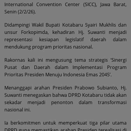
International Convention Center (SICC), Jawa Barat,
Senin (2/2/26).
Didampingi Wakil Bupati Kotabaru Syairi Mukhlis dan
unsur Forkopimda, kehadiran Hj. Suwanti menjadi
representasi kesiapan legislatif daerah dalam
mendukung program prioritas nasional.
Rakornas kali ini mengusung tema strategis ‘Sinergi
Pusat dan Daerah dalam Implementasi Program
Prioritas Presiden Menuju Indonesia Emas 2045’.
Menanggapi arahan Presiden Prabowo Subianto, Hj.
Suwanti menegaskan bahwa DPRD Kotabaru tidak akan
sekadar menjadi penonton dalam transformasi
nasional ini.
Ia berkomitmen untuk memperkuat tiga pilar utama
DPRD guna memastikan arahan Presiden terealisasi di