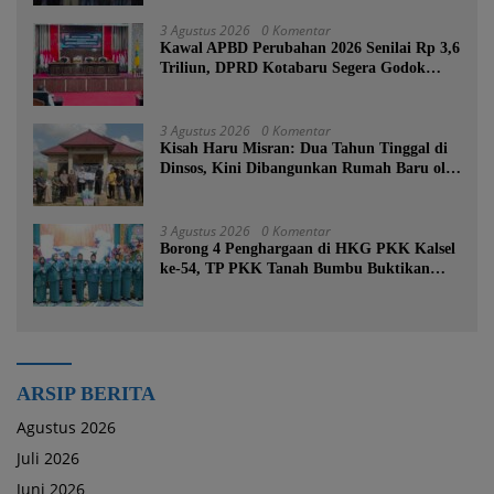
3 Agustus 2026
0 Komentar
Kawal APBD Perubahan 2026 Senilai Rp 3,6
Triliun, DPRD Kotabaru Segera Godok
KUPA-PPAS
3 Agustus 2026
0 Komentar
Kisah Haru Misran: Dua Tahun Tinggal di
Dinsos, Kini Dibangunkan Rumah Baru oleh
Bupati Tanah Bumbu
3 Agustus 2026
0 Komentar
Borong 4 Penghargaan di HKG PKK Kalsel
ke-54, TP PKK Tanah Bumbu Buktikan
Komitmen Kesejahteraan Keluarga
ARSIP BERITA
Agustus 2026
Juli 2026
Juni 2026