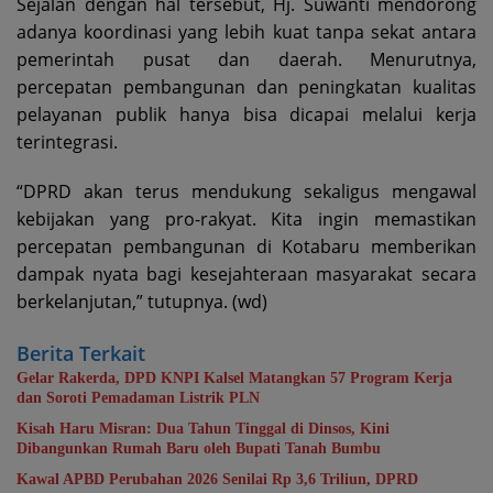
Sejalan dengan hal tersebut, Hj. Suwanti mendorong
adanya koordinasi yang lebih kuat tanpa sekat antara
pemerintah pusat dan daerah. Menurutnya,
percepatan pembangunan dan peningkatan kualitas
pelayanan publik hanya bisa dicapai melalui kerja
terintegrasi.
“DPRD akan terus mendukung sekaligus mengawal
kebijakan yang pro-rakyat. Kita ingin memastikan
percepatan pembangunan di Kotabaru memberikan
dampak nyata bagi kesejahteraan masyarakat secara
berkelanjutan,” tutupnya. (wd)
Berita Terkait
Gelar Rakerda, DPD KNPI Kalsel Matangkan 57 Program Kerja
dan Soroti Pemadaman Listrik PLN
Kisah Haru Misran: Dua Tahun Tinggal di Dinsos, Kini
Dibangunkan Rumah Baru oleh Bupati Tanah Bumbu
Kawal APBD Perubahan 2026 Senilai Rp 3,6 Triliun, DPRD