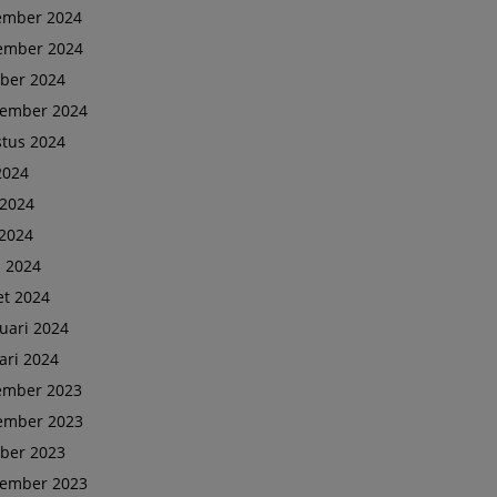
ember 2024
ember 2024
ber 2024
tember 2024
tus 2024
 2024
 2024
2024
l 2024
t 2024
uari 2024
ari 2024
ember 2023
ember 2023
ber 2023
tember 2023