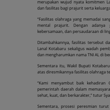
merupakan wujud nyata komitmen La
dan fasilitas bagi prajurit serta keluarg
“Fasilitas olahraga yang memadai sa
mental prajurit. Dengan adanya g
kebersamaan, dan persaudaraan di lin
Ditambahkannya, fasilitas tersebut d
Lanal Kotabaru sekaligus wadah pembi
dan mengharumkan nama TNI AL di ber
Sementara itu, Wakil Bupati Kotabaru
atas diresmikannya fasilitas olahraga t
“Kami menyambut baik kehadiran G
pemerintah daerah dalam memasyarak
sehat, kuat, dan berkarakter,” tutur Syai
Sementara, prosesi peresmian turut