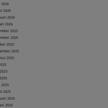
l 2026
t 2026
uari 2026
ari 2026
ember 2025
ember 2025
ber 2025
tember 2025
tus 2025
 2025
 2025
2025
l 2025
t 2025
uari 2025
ari 2025