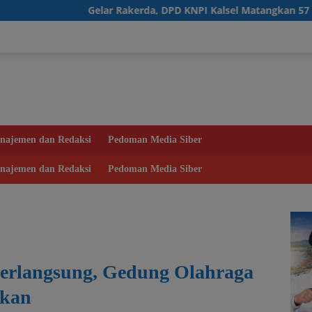
Gelar Rakerda, DPD KNPI Kalsel Matangkan 57 Program Kerja d
najemen dan Redaksi
Pedoman Media Siber
najemen dan Redaksi
Pedoman Media Siber
Berlangsung, Gedung Olahraga
ikan