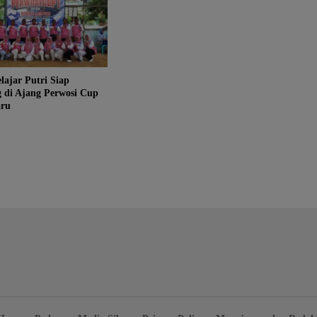
lajar Putri Siap
 di Ajang Perwosi Cup
aru