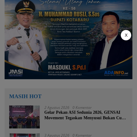
X
MASIH HOT
2 Agustus 2026
0 Komentar
Gelar Pekan ASI Sedunia 2026, GENSAI
Movement Tegaskan Menyusui Bukan Cuma
Tugas Ibu
3 Agustus 2026
0 Komentar