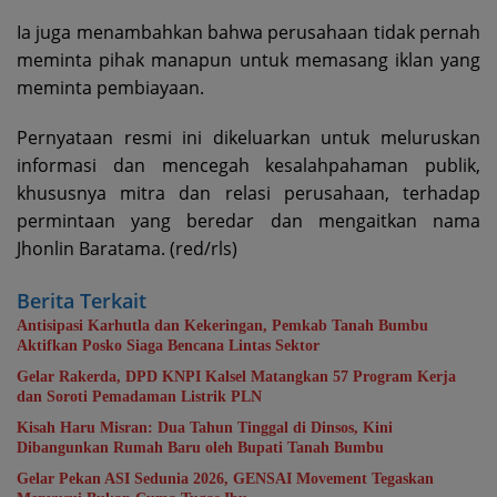
Ia juga menambahkan bahwa perusahaan tidak pernah
meminta pihak manapun untuk memasang iklan yang
meminta pembiayaan.
Pernyataan resmi ini dikeluarkan untuk meluruskan
informasi dan mencegah kesalahpahaman publik,
khususnya mitra dan relasi perusahaan, terhadap
permintaan yang beredar dan mengaitkan nama
Jhonlin Baratama. (red/rls)
Berita Terkait
Antisipasi Karhutla dan Kekeringan, Pemkab Tanah Bumbu
Aktifkan Posko Siaga Bencana Lintas Sektor
Gelar Rakerda, DPD KNPI Kalsel Matangkan 57 Program Kerja
dan Soroti Pemadaman Listrik PLN
Kisah Haru Misran: Dua Tahun Tinggal di Dinsos, Kini
Dibangunkan Rumah Baru oleh Bupati Tanah Bumbu
Gelar Pekan ASI Sedunia 2026, GENSAI Movement Tegaskan