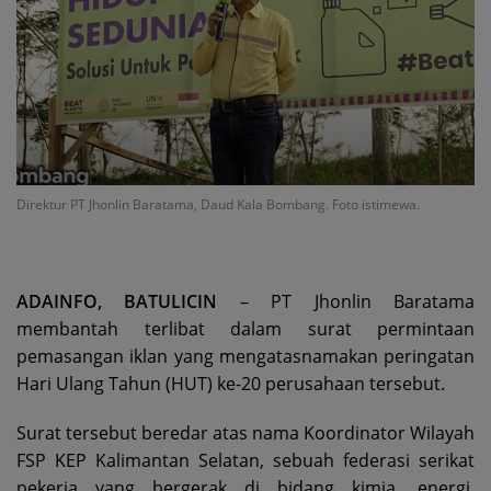
Direktur PT Jhonlin Baratama, Daud Kala Bombang. Foto istimewa.
ADAINFO, BATULICIN
– PT Jhonlin Baratama
membantah terlibat dalam surat permintaan
pemasangan iklan yang mengatasnamakan peringatan
Hari Ulang Tahun (HUT) ke-20 perusahaan tersebut.
Surat tersebut beredar atas nama Koordinator Wilayah
FSP KEP Kalimantan Selatan, sebuah federasi serikat
pekerja yang bergerak di bidang kimia, energi,