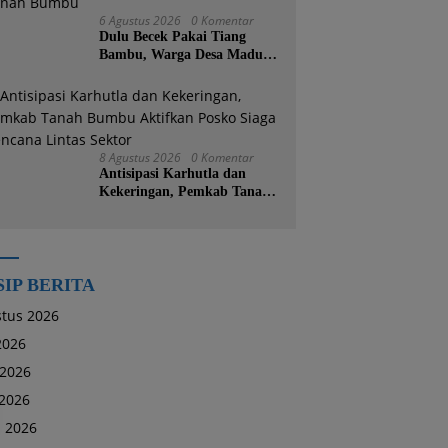
6 Agustus 2026
0 Komentar
Dulu Becek Pakai Tiang
Bambu, Warga Desa Madu
Retno Kini Nikmati
Lapangan Voli Permanen
Berkat Program Bupati
Tanah Bumbu
8 Agustus 2026
0 Komentar
Antisipasi Karhutla dan
Kekeringan, Pemkab Tanah
Bumbu Aktifkan Posko Siaga
Bencana Lintas Sektor
SIP BERITA
tus 2026
 2026
 2026
2026
l 2026