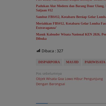
Padukan Alat Modern dan Barang Daur Ulang, 
Saijaan #12
Sambut FBS#12, Kotabaru Bersiap Gelar Lomb
Meriahkan FBS#12, Kotabaru Gelar Lomba Fash
Extravaganza’
Masuk Kalender Wisata Nasional KEN 2026, Pe
Dibuka
Dibaca :
327
DISPARPORA
MASJID
PARIWISATA
Navigasi
Pos sebelumnya
Objek Wisata Goa Lowo Hibur Pengunjung
pos
Dengan Barongsai