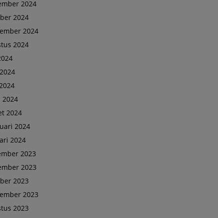
ember 2024
ber 2024
tember 2024
tus 2024
 2024
 2024
2024
l 2024
t 2024
uari 2024
ari 2024
ember 2023
ember 2023
ber 2023
tember 2023
tus 2023