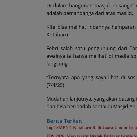
Di dalam bangunan masjid ini sangat 
adalah pemandanga dari atas masjid.
Kita bisa melihat indahnya hamparan
Kotabaru.
Febri salah satu pengunjung dari Ta
awalnya ia hanya melihat di media so
langsung.
“Ternyata apa yang saya lihat di sosi
(7/4/25)
Mudahan lanjutnya, yang akan datang 
dan bisa beribadah santai di Masjid Apu
Berita Terkait
Top! SMPN 1 Kotabaru Raih Juara Umum Lomb
FBS 2026, Masyarakat Diajak Berlayar Gratis S