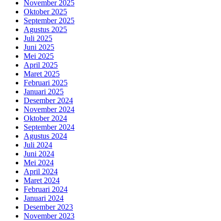
November 2025
Oktober 2025
September 2025
Agustus 2025
Juli 2025
Juni 2025
Mei 2025
April 2025
Maret 2025
Februari 2025
Januari 2025
Desember 2024
November 2024
Oktober 2024
September 2024
Agustus 2024
Juli 2024
Juni 2024
Mei 2024
April 2024
Maret 2024
Februari 2024
Januari 2024
Desember 2023
November 2023