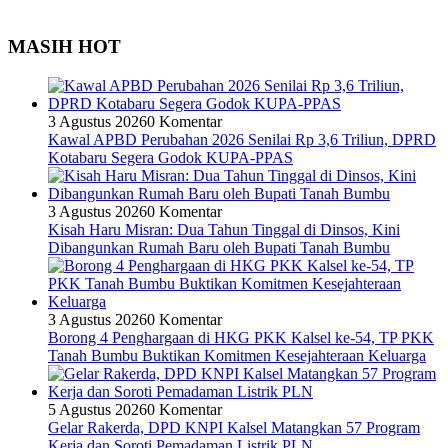
MASIH HOT
3 Agustus 2026
0 Komentar
Kawal APBD Perubahan 2026 Senilai Rp 3,6 Triliun, DPRD
Kotabaru Segera Godok KUPA-PPAS
3 Agustus 2026
0 Komentar
Kisah Haru Misran: Dua Tahun Tinggal di Dinsos, Kini
Dibangunkan Rumah Baru oleh Bupati Tanah Bumbu
3 Agustus 2026
0 Komentar
Borong 4 Penghargaan di HKG PKK Kalsel ke-54, TP PKK
Tanah Bumbu Buktikan Komitmen Kesejahteraan Keluarga
5 Agustus 2026
0 Komentar
Gelar Rakerda, DPD KNPI Kalsel Matangkan 57 Program
Kerja dan Soroti Pemadaman Listrik PLN