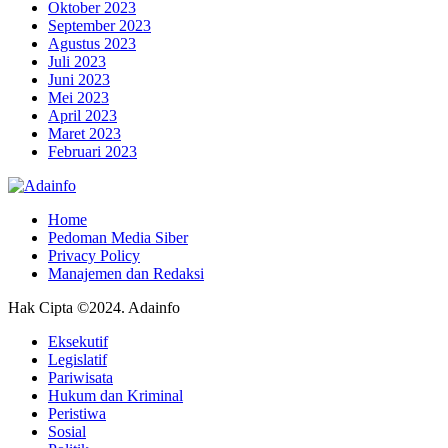
Oktober 2023
September 2023
Agustus 2023
Juli 2023
Juni 2023
Mei 2023
April 2023
Maret 2023
Februari 2023
Home
Pedoman Media Siber
Privacy Policy
Manajemen dan Redaksi
Hak Cipta ©2024. Adainfo
Eksekutif
Legislatif
Pariwisata
Hukum dan Kriminal
Peristiwa
Sosial