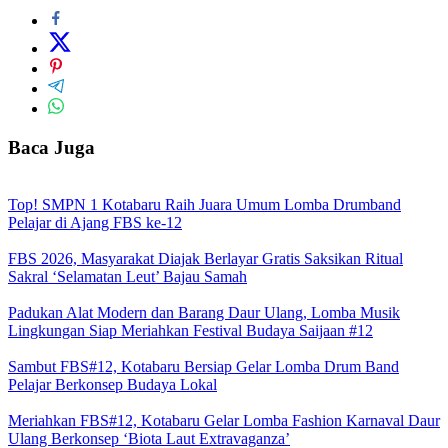
Baca Juga
Top! SMPN 1 Kotabaru Raih Juara Umum Lomba Drumband
Pelajar di Ajang FBS ke-12
FBS 2026, Masyarakat Diajak Berlayar Gratis Saksikan Ritual
Sakral ‘Selamatan Leut’ Bajau Samah
Padukan Alat Modern dan Barang Daur Ulang, Lomba Musik
Lingkungan Siap Meriahkan Festival Budaya Saijaan #12
Sambut FBS#12, Kotabaru Bersiap Gelar Lomba Drum Band
Pelajar Berkonsep Budaya Lokal
Meriahkan FBS#12, Kotabaru Gelar Lomba Fashion Karnaval Daur
Ulang Berkonsep ‘Biota Laut Extravaganza’