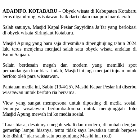
ADAINFO, KOTABARU
– Obyek wisata di Kabupaten Kotabaru
terus digandrungi wisatawan baik dari dalam maupun luar daerah.
Salah satunya, Masjid Kapal Pesiar Sayyidina Ja’far yang berlokasi
di obyek wisata Siringlaut Kotabaru.
Masjid Apung yang baru saja diresmikan dipenghujung tahun 2024
lalu terus menjelma menjadi salah satu obyek wisata andalan di
Bumi Saijaan.
Selain berdesain megah dan modern yang memiliki spot
pemandangan luar biasa indah, Masjid ini juga menjadi tujuan untuk
berfoto oleh para wisatawan.
Pantauan media ini, Sabtu (19/4/25), Masjid Kapar Pesiar ini diserbu
wisatawan untuk berfoto ria bersama.
View yang sangat mempesona untuk diposting di media sosial,
tentunya wisatawan berlomba-lomba untuk mengunggah foto
Masjid Apung mewah ini ke media sosial.
“Luar biasa, desainnya megah sekali dan modern, ditambah dengan
gemerlap lampu hiasnya, tentu tidak saya lewatkan untuk berpose
foto disini,” ujar salah satu pengunjung Masjid ini. (red)