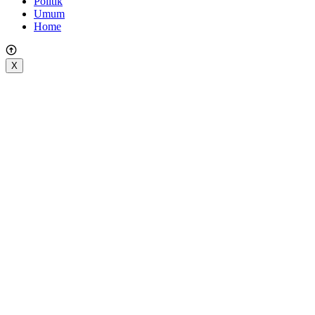
Politik
Umum
Home
X