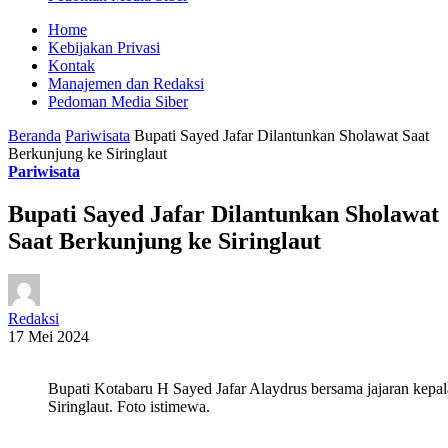
Home
Kebijakan Privasi
Kontak
Manajemen dan Redaksi
Pedoman Media Siber
Beranda
Pariwisata
Bupati Sayed Jafar Dilantunkan Sholawat Saat
Berkunjung ke Siringlaut
Pariwisata
Bupati Sayed Jafar Dilantunkan Sholawat
Saat Berkunjung ke Siringlaut
Redaksi
17 Mei 2024
Bupati Kotabaru H Sayed Jafar Alaydrus bersama jajaran kepa
Siringlaut. Foto istimewa.