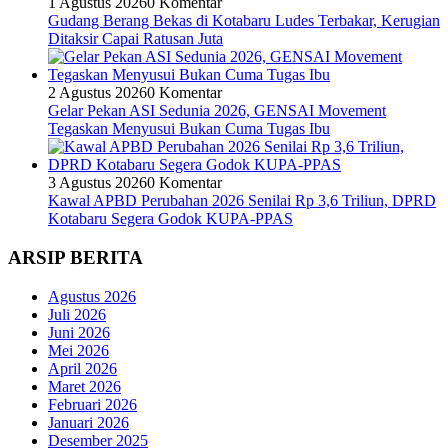
1 Agustus 2026
0 Komentar
Gudang Berang Bekas di Kotabaru Ludes Terbakar, Kerugian
Ditaksir Capai Ratusan Juta
2 Agustus 2026
0 Komentar
Gelar Pekan ASI Sedunia 2026, GENSAI Movement
Tegaskan Menyusui Bukan Cuma Tugas Ibu
3 Agustus 2026
0 Komentar
Kawal APBD Perubahan 2026 Senilai Rp 3,6 Triliun, DPRD
Kotabaru Segera Godok KUPA-PPAS
ARSIP BERITA
Agustus 2026
Juli 2026
Juni 2026
Mei 2026
April 2026
Maret 2026
Februari 2026
Januari 2026
Desember 2025