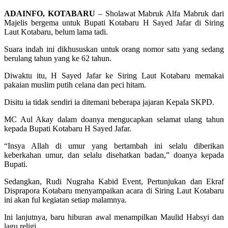
ADAINFO, KOTABARU
– Sholawat Mabruk Alfa Mabruk dari
Majelis bergema untuk Bupati Kotabaru H Sayed Jafar di Siring
Laut Kotabaru, belum lama tadi.
Suara indah ini dikhususkan untuk orang nomor satu yang sedang
berulang tahun yang ke 62 tahun.
Diwaktu itu, H Sayed Jafar ke Siring Laut Kotabaru memakai
pakaian muslim putih celana dan peci hitam.
Disitu ia tidak sendiri ia ditemani beberapa jajaran Kepala SKPD.
MC Aul Akay dalam doanya mengucapkan selamat ulang tahun
kepada Bupati Kotabaru H Sayed Jafar.
“Insya Allah di umur yang bertambah ini selalu diberikan
keberkahan umur, dan selalu disehatkan badan,” doanya kepada
Bupati.
Sedangkan, Rudi Nugraha Kabid Event, Pertunjukan dan Ekraf
Disprapora Kotabaru menyampaikan acara di Siring Laut Kotabaru
ini akan ful kegiatan setiap malamnya.
Ini lanjutnya, baru hiburan awal menampilkan Maulid Habsyi dan
lagu religi.