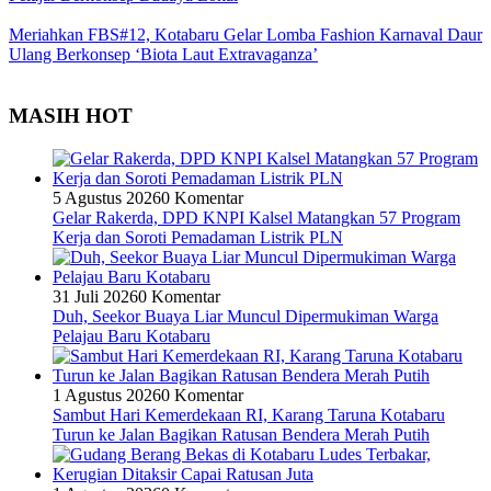
Meriahkan FBS#12, Kotabaru Gelar Lomba Fashion Karnaval Daur
Ulang Berkonsep ‘Biota Laut Extravaganza’
MASIH HOT
5 Agustus 2026
0 Komentar
Gelar Rakerda, DPD KNPI Kalsel Matangkan 57 Program
Kerja dan Soroti Pemadaman Listrik PLN
31 Juli 2026
0 Komentar
Duh, Seekor Buaya Liar Muncul Dipermukiman Warga
Pelajau Baru Kotabaru
1 Agustus 2026
0 Komentar
Sambut Hari Kemerdekaan RI, Karang Taruna Kotabaru
Turun ke Jalan Bagikan Ratusan Bendera Merah Putih