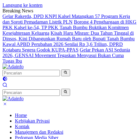
Langsung ke konten
Breaking News
Gelar Rakerda, DPD KNPI Kalsel Matangkan 57 Program Kerja
dan Soroti Pemadaman Listrik PLN
Borong 4 Penghargaan di HKG
PKK Kalsel ke-54, TP PKK Tanah Bumbu Buktikan Komitmen
Kesejahteraan Keluarga
Kisah Haru Misran: Dua Tahun Tinggal di
Dinsos, Kini Dibangunkan Rumah Baru oleh Bupati Tanah Bumbu
Kawal APBD Perubahan 2026 Senilai Rp 3,6 Triliun, DPRD
Kotabaru Segera Godok KUPA-PPAS
Gelar Pekan ASI Sedunia
2026, GENSAI Movement Tegaskan Menyusui Bukan Cuma
Tugas Ibu
Home
Kebijakan Privasi
Kontak
Manajemen dan Redaksi
Pedoman Media Siber