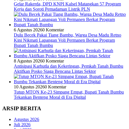
Gelar Rakerda, DPD KNPI Kalsel Matangkan 57 Program
Kerja dan Soroti Pemadaman Listrik PLN
6 Agustus 2026
0 Komentar
Dulu Becek Pakai Tiang Bambu, Warga Desa Madu Retno
Kini Nikmati Lapangan Voli Permanen Berkat Program
Bupati Tanah Bumbu
8 Agustus 2026
0 Komentar
Antisipasi Karhutla dan Kekeringan, Pemkab Tanah Bumbu
Aktifkan Posko Siaga Bencana Lintas Sektor
10 Agustus 2026
0 Komentar
Tutup MTQN Ke-23 Simpang Empat, Bupati Tanah Bumbu
Tekankan Benteng Moral di Era Digital
ARSIP BERITA
Agustus 2026
Juli 2026