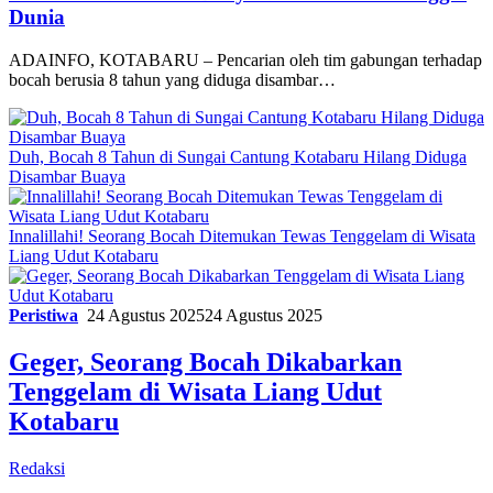
Dunia
ADAINFO, KOTABARU – Pencarian oleh tim gabungan terhadap
bocah berusia 8 tahun yang diduga disambar…
Duh, Bocah 8 Tahun di Sungai Cantung Kotabaru Hilang Diduga
Disambar Buaya
Innalillahi! Seorang Bocah Ditemukan Tewas Tenggelam di Wisata
Liang Udut Kotabaru
Peristiwa
24 Agustus 2025
24 Agustus 2025
Geger, Seorang Bocah Dikabarkan
Tenggelam di Wisata Liang Udut
Kotabaru
Redaksi