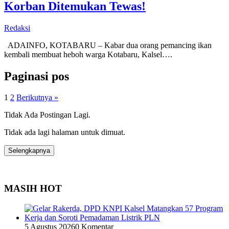
Korban Ditemukan Tewas!
Redaksi
ADAINFO, KOTABARU – Kabar dua orang pemancing ikan
kembali membuat heboh warga Kotabaru, Kalsel….
Paginasi pos
1
2
Berikutnya »
Tidak Ada Postingan Lagi.
Tidak ada lagi halaman untuk dimuat.
Selengkapnya
MASIH HOT
5 Agustus 2026
0 Komentar