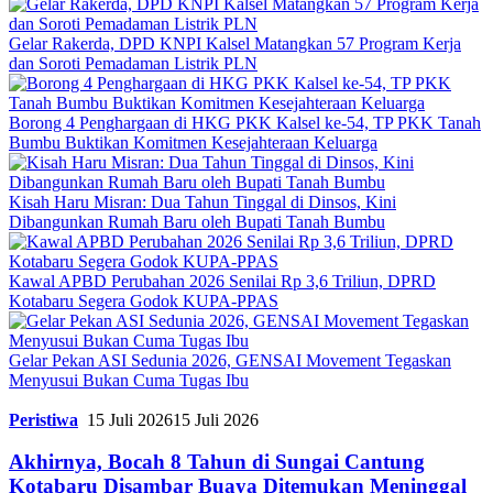
Gelar Rakerda, DPD KNPI Kalsel Matangkan 57 Program Kerja
dan Soroti Pemadaman Listrik PLN
Borong 4 Penghargaan di HKG PKK Kalsel ke-54, TP PKK Tanah
Bumbu Buktikan Komitmen Kesejahteraan Keluarga
Kisah Haru Misran: Dua Tahun Tinggal di Dinsos, Kini
Dibangunkan Rumah Baru oleh Bupati Tanah Bumbu
Kawal APBD Perubahan 2026 Senilai Rp 3,6 Triliun, DPRD
Kotabaru Segera Godok KUPA-PPAS
Gelar Pekan ASI Sedunia 2026, GENSAI Movement Tegaskan
Menyusui Bukan Cuma Tugas Ibu
Peristiwa
15 Juli 2026
15 Juli 2026
Akhirnya, Bocah 8 Tahun di Sungai Cantung
Kotabaru Disambar Buaya Ditemukan Meninggal