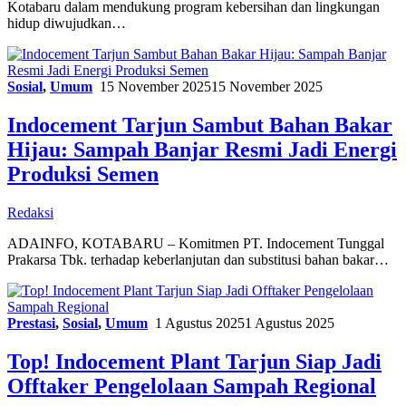
Kotabaru dalam mendukung program kebersihan dan lingkungan
hidup diwujudkan…
Sosial
,
Umum
15 November 2025
15 November 2025
Indocement Tarjun Sambut Bahan Bakar
Hijau: Sampah Banjar Resmi Jadi Energi
Produksi Semen
Redaksi
ADAINFO, KOTABARU – Komitmen PT. Indocement Tunggal
Prakarsa Tbk. terhadap keberlanjutan dan substitusi bahan bakar…
Prestasi
,
Sosial
,
Umum
1 Agustus 2025
1 Agustus 2025
Top! Indocement Plant Tarjun Siap Jadi
Offtaker Pengelolaan Sampah Regional