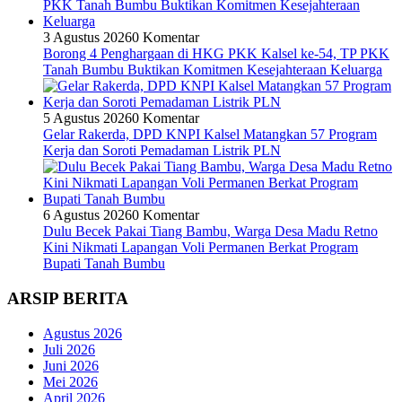
3 Agustus 2026
0 Komentar
Borong 4 Penghargaan di HKG PKK Kalsel ke-54, TP PKK
Tanah Bumbu Buktikan Komitmen Kesejahteraan Keluarga
5 Agustus 2026
0 Komentar
Gelar Rakerda, DPD KNPI Kalsel Matangkan 57 Program
Kerja dan Soroti Pemadaman Listrik PLN
6 Agustus 2026
0 Komentar
Dulu Becek Pakai Tiang Bambu, Warga Desa Madu Retno
Kini Nikmati Lapangan Voli Permanen Berkat Program
Bupati Tanah Bumbu
ARSIP BERITA
Agustus 2026
Juli 2026
Juni 2026
Mei 2026
April 2026