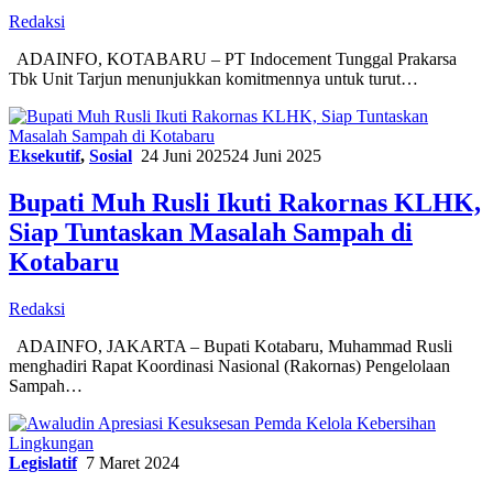
Redaksi
ADAINFO, KOTABARU – PT Indocement Tunggal Prakarsa
Tbk Unit Tarjun menunjukkan komitmennya untuk turut…
Eksekutif
,
Sosial
24 Juni 2025
24 Juni 2025
Bupati Muh Rusli Ikuti Rakornas KLHK,
Siap Tuntaskan Masalah Sampah di
Kotabaru
Redaksi
ADAINFO, JAKARTA – Bupati Kotabaru, Muhammad Rusli
menghadiri Rapat Koordinasi Nasional (Rakornas) Pengelolaan
Sampah…
Legislatif
7 Maret 2024