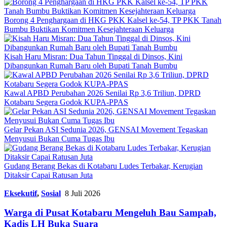
Borong 4 Penghargaan di HKG PKK Kalsel ke-54, TP PKK Tanah
Bumbu Buktikan Komitmen Kesejahteraan Keluarga
Kisah Haru Misran: Dua Tahun Tinggal di Dinsos, Kini
Dibangunkan Rumah Baru oleh Bupati Tanah Bumbu
Kawal APBD Perubahan 2026 Senilai Rp 3,6 Triliun, DPRD
Kotabaru Segera Godok KUPA-PPAS
Gelar Pekan ASI Sedunia 2026, GENSAI Movement Tegaskan
Menyusui Bukan Cuma Tugas Ibu
Gudang Berang Bekas di Kotabaru Ludes Terbakar, Kerugian
Ditaksir Capai Ratusan Juta
Eksekutif
,
Sosial
8 Juli 2026
Warga di Pusat Kotabaru Mengeluh Bau Sampah,
Kadis LH Buka Suara