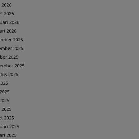
l 2026
t 2026
uari 2026
ari 2026
ember 2025
ember 2025
ber 2025
tember 2025
tus 2025
 2025
 2025
2025
l 2025
t 2025
uari 2025
ari 2025