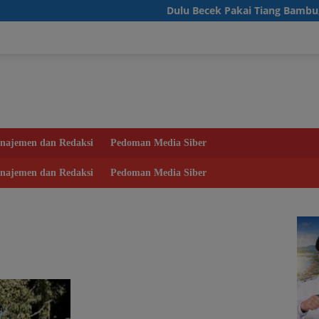
Dulu Becek Pakai Tiang Bambu, Warga D
najemen dan Redaksi
Pedoman Media Siber
najemen dan Redaksi
Pedoman Media Siber