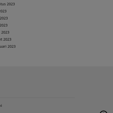
tus 2023
 2023
 2023
2023
l 2023
t 2023
uari 2023
si