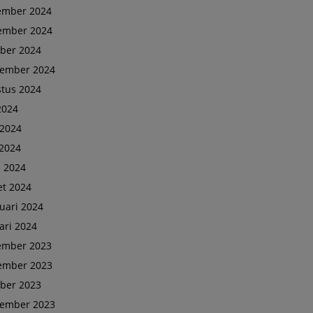
ember 2024
ember 2024
ber 2024
tember 2024
tus 2024
 2024
 2024
2024
l 2024
t 2024
uari 2024
ari 2024
ember 2023
ember 2023
ber 2023
tember 2023