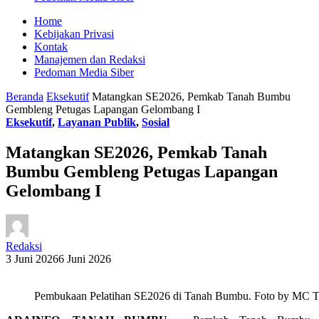
Home
Kebijakan Privasi
Kontak
Manajemen dan Redaksi
Pedoman Media Siber
Beranda
Eksekutif
Matangkan SE2026, Pemkab Tanah Bumbu
Gembleng Petugas Lapangan Gelombang I
Eksekutif
,
Layanan Publik
,
Sosial
Matangkan SE2026, Pemkab Tanah
Bumbu Gembleng Petugas Lapangan
Gelombang I
Redaksi
3 Juni 2026
6 Juni 2026
Pembukaan Pelatihan SE2026 di Tanah Bumbu. Foto by MC