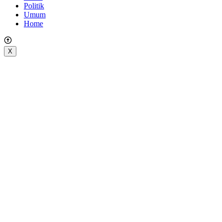
Politik
Umum
Home
X