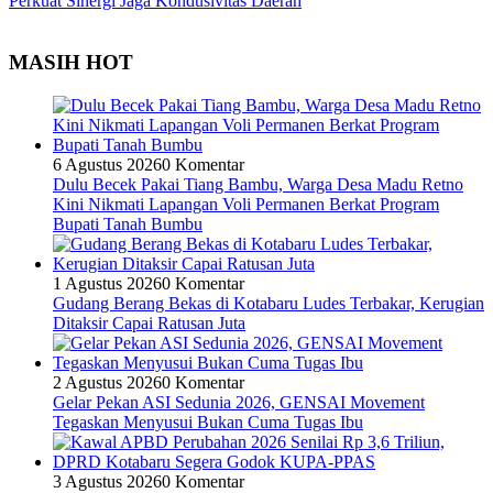
Perkuat Sinergi Jaga Kondusivitas Daerah
MASIH HOT
6 Agustus 2026
0 Komentar
Dulu Becek Pakai Tiang Bambu, Warga Desa Madu Retno
Kini Nikmati Lapangan Voli Permanen Berkat Program
Bupati Tanah Bumbu
1 Agustus 2026
0 Komentar
Gudang Berang Bekas di Kotabaru Ludes Terbakar, Kerugian
Ditaksir Capai Ratusan Juta
2 Agustus 2026
0 Komentar
Gelar Pekan ASI Sedunia 2026, GENSAI Movement
Tegaskan Menyusui Bukan Cuma Tugas Ibu
3 Agustus 2026
0 Komentar