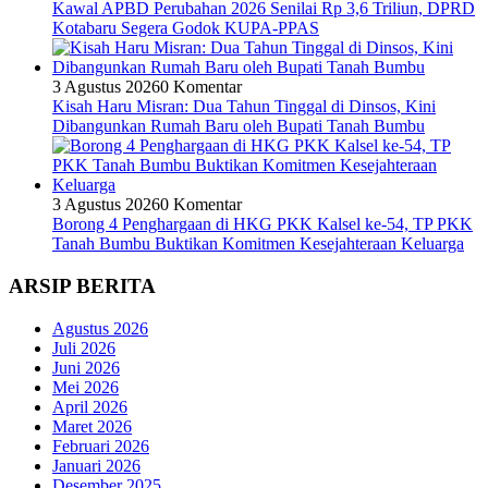
Kawal APBD Perubahan 2026 Senilai Rp 3,6 Triliun, DPRD
Kotabaru Segera Godok KUPA-PPAS
3 Agustus 2026
0 Komentar
Kisah Haru Misran: Dua Tahun Tinggal di Dinsos, Kini
Dibangunkan Rumah Baru oleh Bupati Tanah Bumbu
3 Agustus 2026
0 Komentar
Borong 4 Penghargaan di HKG PKK Kalsel ke-54, TP PKK
Tanah Bumbu Buktikan Komitmen Kesejahteraan Keluarga
ARSIP BERITA
Agustus 2026
Juli 2026
Juni 2026
Mei 2026
April 2026
Maret 2026
Februari 2026
Januari 2026
Desember 2025