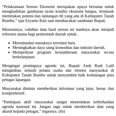
“Pelaksanaan Sensus Ekonomi merupakan upaya bersama untuk
menghadirkan gambaran nyata kondisi ekonomi bangsa, termasuk
memetakan potensi dan tantangan riil yang ada di Kabupaten Tanah
Bumbu,” ujar Eryanto Rais saat membacakan sambutan Bupati.
Menurutnya, validitas data hasil sensus ini nantinya akan menjadi
referensi utama bagi pemerintah daerah untuk:
Menstimulasi masuknya investasi baru.
Meningkatkan daya saing komoditas dan industri daerah.
Memperkuat program kesejahteraan masyarakat secara
berkelanjutan.
Mengingat pentingnya agenda ini, Bupati Andi Rudi Latif
mengimbau seluruh pelaku usaha dan elemen masyarakat di
Kabupaten Tanah Bumbu untuk menyambut baik kedatangan para
petugas lapangan.
Masyarakat diminta memberikan informasi yang jujur, benar, dan
komprehensif.
“Partisipasi aktif masyarakat sangat menentukan keberhasilan
agenda nasional ini. Jangan ragu untuk memberikan data yang
akurat kepada petugas,” tegasnya. (rls)