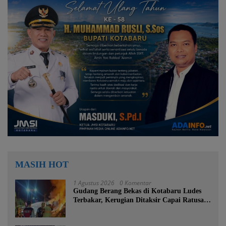
MASIH HOT
1 Agustus 2026
0 Komentar
Gudang Berang Bekas di Kotabaru Ludes
Terbakar, Kerugian Ditaksir Capai Ratusan
Juta