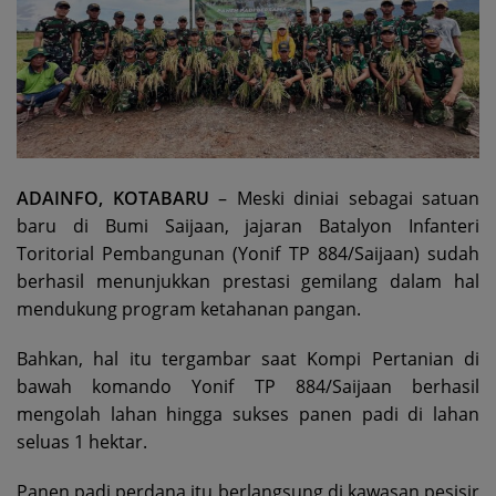
ADAINFO, KOTABARU
– Meski diniai sebagai satuan
baru di Bumi Saijaan, jajaran Batalyon Infanteri
Toritorial Pembangunan (Yonif TP 884/Saijaan) sudah
berhasil menunjukkan prestasi gemilang dalam hal
mendukung program ketahanan pangan.
Bahkan, hal itu tergambar saat Kompi Pertanian di
bawah komando Yonif TP 884/Saijaan berhasil
mengolah lahan hingga sukses panen padi di lahan
seluas 1 hektar.
Panen padi perdana itu berlangsung di kawasan pesisir