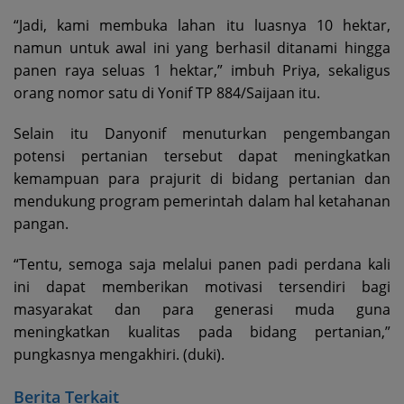
“Jadi, kami membuka lahan itu luasnya 10 hektar,
namun untuk awal ini yang berhasil ditanami hingga
panen raya seluas 1 hektar,” imbuh Priya, sekaligus
orang nomor satu di Yonif TP 884/Saijaan itu.
Selain itu Danyonif menuturkan pengembangan
potensi pertanian tersebut dapat meningkatkan
kemampuan para prajurit di bidang pertanian dan
mendukung program pemerintah dalam hal ketahanan
pangan.
“Tentu, semoga saja melalui panen padi perdana kali
ini dapat memberikan motivasi tersendiri bagi
masyarakat dan para generasi muda guna
meningkatkan kualitas pada bidang pertanian,”
pungkasnya mengakhiri. (duki).
Berita Terkait