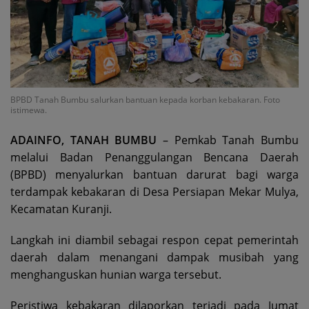
BPBD Tanah Bumbu salurkan bantuan kepada korban kebakaran. Foto
istimewa.
ADAINFO, TANAH BUMBU
– Pemkab Tanah Bumbu
melalui Badan Penanggulangan Bencana Daerah
(BPBD) menyalurkan bantuan darurat bagi warga
terdampak kebakaran di Desa Persiapan Mekar Mulya,
Kecamatan Kuranji.
Langkah ini diambil sebagai respon cepat pemerintah
daerah dalam menangani dampak musibah yang
menghanguskan hunian warga tersebut.
Peristiwa kebakaran dilaporkan terjadi pada Jumat