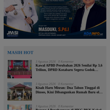
MASIH HOT
3 Agustus 2026
0 Komentar
Kawal APBD Perubahan 2026 Senilai Rp 3,6
Triliun, DPRD Kotabaru Segera Godok
KUPA-PPAS
3 Agustus 2026
0 Komentar
Kisah Haru Misran: Dua Tahun Tinggal di
Dinsos, Kini Dibangunkan Rumah Baru oleh
Bupati Tanah Bumbu
3 Agustus 2026
0 Komentar