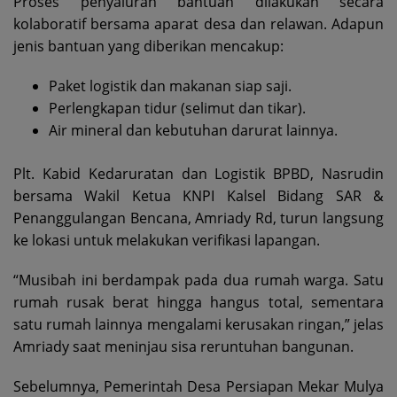
Proses penyaluran bantuan dilakukan secara
kolaboratif bersama aparat desa dan relawan. Adapun
jenis bantuan yang diberikan mencakup:
Paket logistik dan makanan siap saji.
Perlengkapan tidur (selimut dan tikar).
Air mineral dan kebutuhan darurat lainnya.
Plt. Kabid Kedaruratan dan Logistik BPBD, Nasrudin
bersama Wakil Ketua KNPI Kalsel Bidang SAR &
Penanggulangan Bencana, Amriady Rd, turun langsung
ke lokasi untuk melakukan verifikasi lapangan.
“Musibah ini berdampak pada dua rumah warga. Satu
rumah rusak berat hingga hangus total, sementara
satu rumah lainnya mengalami kerusakan ringan,” jelas
Amriady saat meninjau sisa reruntuhan bangunan.
Sebelumnya, Pemerintah Desa Persiapan Mekar Mulya