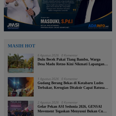
MASIH HOT
6 Agustus 2026
0 Komentar
Dulu Becek Pakai Tiang Bambu, Warga
Desa Madu Retno Kini Nikmati Lapangan
Voli Permanen Berkat Program Bupati
Tanah Bumbu
1 Agustus 2026
0 Komentar
Gudang Berang Bekas di Kotabaru Ludes
Terbakar, Kerugian Ditaksir Capai Ratusan
Juta
2 Agustus 2026
0 Komentar
Gelar Pekan ASI Sedunia 2026, GENSAI
Movement Tegaskan Menyusui Bukan Cuma
Tugas Ibu