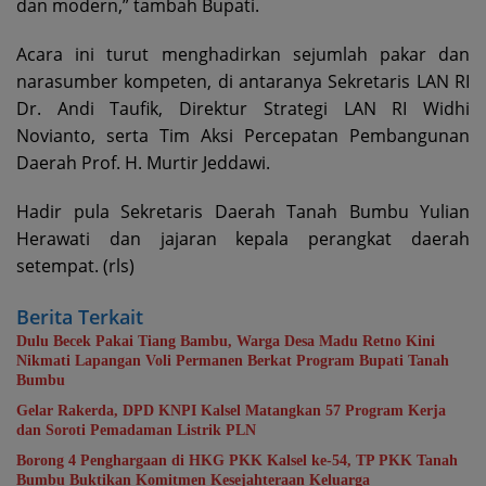
dan modern,” tambah Bupati.
Acara ini turut menghadirkan sejumlah pakar dan
narasumber kompeten, di antaranya Sekretaris LAN RI
Dr. Andi Taufik, Direktur Strategi LAN RI Widhi
Novianto, serta Tim Aksi Percepatan Pembangunan
Daerah Prof. H. Murtir Jeddawi.
Hadir pula Sekretaris Daerah Tanah Bumbu Yulian
Herawati dan jajaran kepala perangkat daerah
setempat. (rls)
Berita Terkait
Dulu Becek Pakai Tiang Bambu, Warga Desa Madu Retno Kini
Nikmati Lapangan Voli Permanen Berkat Program Bupati Tanah
Bumbu
Gelar Rakerda, DPD KNPI Kalsel Matangkan 57 Program Kerja
dan Soroti Pemadaman Listrik PLN
Borong 4 Penghargaan di HKG PKK Kalsel ke-54, TP PKK Tanah
Bumbu Buktikan Komitmen Kesejahteraan Keluarga