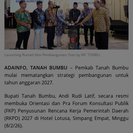
Launching Rumah Aksi Pembangunan. Foto by MC TANBU.
ADAINFO, TANAH BUMBU
– Pemkab Tanah Bumbu
mulai mematangkan strategi pembangunan untuk
tahun anggaran 2027.
Bupati Tanah Bumbu, Andi Rudi Latif, secara resmi
membuka Orientasi dan Pra Forum Konsultasi Publik
(FKP) Penyusunan Rencana Kerja Pemerintah Daerah
(RKPD) 2027 di Hotel Lotusa, Simpang Empat, Minggu
(8/2/26).