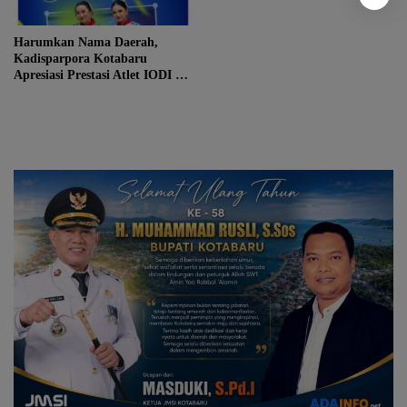
Harumkan Nama Daerah,
Kadisparpora Kotabaru
Apresiasi Prestasi Atlet IODI di
Kejurprov Kalsel