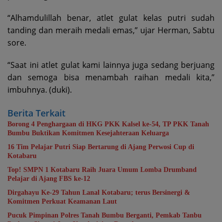
“Alhamdulillah benar, atlet gulat kelas putri sudah
tanding dan meraih medali emas,” ujar Herman, Sabtu
sore.
“Saat ini atlet gulat kami lainnya juga sedang berjuang
dan semoga bisa menambah raihan medali kita,”
imbuhnya. (duki).
Berita Terkait
Borong 4 Penghargaan di HKG PKK Kalsel ke-54, TP PKK Tanah
Bumbu Buktikan Komitmen Kesejahteraan Keluarga
16 Tim Pelajar Putri Siap Bertarung di Ajang Perwosi Cup di
Kotabaru
Top! SMPN 1 Kotabaru Raih Juara Umum Lomba Drumband
Pelajar di Ajang FBS ke-12
Dirgahayu Ke-29 Tahun Lanal Kotabaru; terus Bersinergi &
Komitmen Perkuat Keamanan Laut
Pucuk Pimpinan Polres Tanah Bumbu Berganti, Pemkab Tanbu