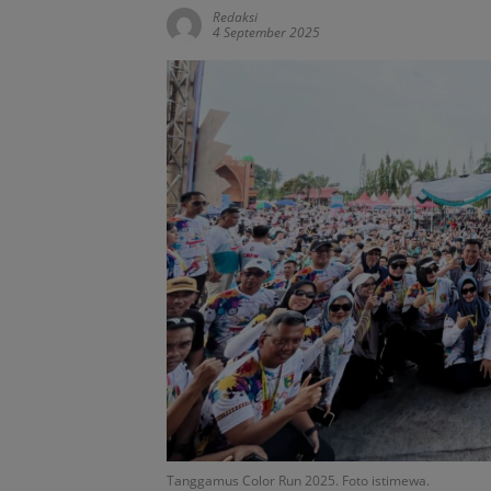
Redaksi
4 September 2025
Tanggamus Color Run 2025. Foto istimewa.