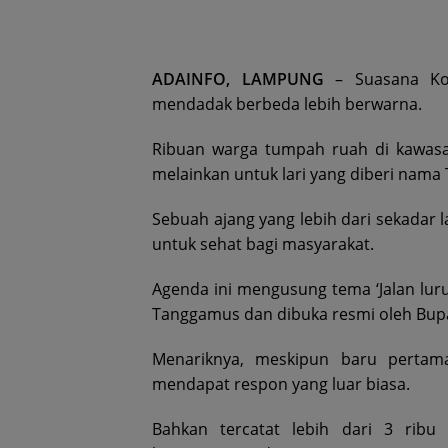
ADAINFO, LAMPUNG
– Suasana Ko
mendadak berbeda lebih berwarna.
Ribuan warga tumpah ruah di kawasan
melainkan untuk lari yang diberi nama
Sebuah ajang yang lebih dari sekadar
untuk sehat bagi masyarakat.
Agenda ini mengusung tema ‘Jalan lu
Tanggamus dan dibuka resmi oleh Bupa
Menariknya, meskipun baru pertam
mendapat respon yang luar biasa.
Bahkan tercatat lebih dari 3 ribu