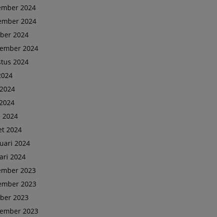
ember 2024
ember 2024
ber 2024
tember 2024
tus 2024
 2024
 2024
2024
l 2024
t 2024
uari 2024
ari 2024
ember 2023
ember 2023
ber 2023
tember 2023