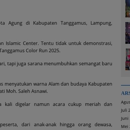
ta Agung di Kabupaten Tanggamus, Lampung,
 Islamic Center. Tentu tidak untuk demonstrasi,
 Tanggamus Color Run 2025.
 lari, tapi juga sarana menumbuhkan semangat baru
rus menyatukan warna Alam dan budaya Kabupaten
ti Moh. Saleh Asnawi.
AR
Agus
a kali digelar namun acara cukup meriah dan
Juli
Juni
 peserta, dari anak-anak hingga orang dewasa,
Mei 