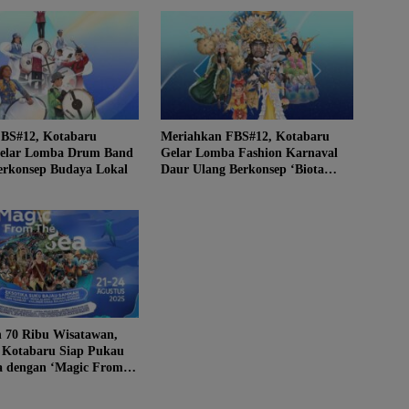
BS#12, Kotabaru
Meriahkan FBS#12, Kotabaru
Gelar Lomba Drum Band
Gelar Lomba Fashion Karnaval
erkonsep Budaya Lokal
Daur Ulang Berkonsep ‘Biota
Laut Extravaganza’
n 70 Ribu Wisatawan,
 Kotabaru Siap Pukau
a dengan ‘Magic From