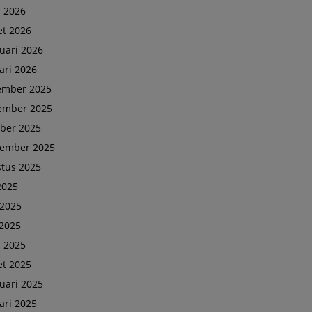
l 2026
t 2026
uari 2026
ari 2026
ember 2025
ember 2025
ber 2025
tember 2025
tus 2025
 2025
 2025
2025
l 2025
t 2025
uari 2025
ari 2025