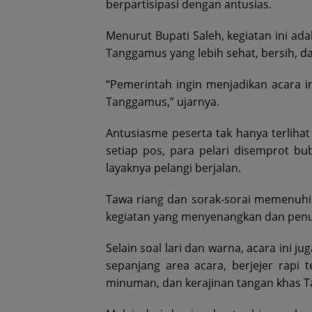
berpartisipasi dengan antusias.
Menurut Bupati Saleh, kegiatan ini ad
Tanggamus yang lebih sehat, bersih, da
“Pemerintah ingin menjadikan acara in
Tanggamus,” ujarnya.
Antusiasme peserta tak hanya terlihat 
setiap pos, para pelari disemprot 
layaknya pelangi berjalan.
Tawa riang dan sorak-sorai memenuhi
kegiatan yang menyenangkan dan pen
Selain soal lari dan warna, acara ini 
sepanjang area acara, berjejer rap
minuman, dan kerajinan tangan khas 