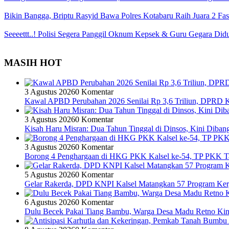
Bikin Bangga, Briptu Rasyid Bawa Polres Kotabaru Raih Juara 2 Fas
Seeeettt..! Polisi Segera Panggil Oknum Kepsek & Guru Gegara D
MASIH HOT
3 Agustus 2026
0 Komentar
Kawal APBD Perubahan 2026 Senilai Rp 3,6 Triliun, DPRD
3 Agustus 2026
0 Komentar
Kisah Haru Misran: Dua Tahun Tinggal di Dinsos, Kini Dib
3 Agustus 2026
0 Komentar
Borong 4 Penghargaan di HKG PKK Kalsel ke-54, TP PKK T
5 Agustus 2026
0 Komentar
Gelar Rakerda, DPD KNPI Kalsel Matangkan 57 Program Kerj
6 Agustus 2026
0 Komentar
Dulu Becek Pakai Tiang Bambu, Warga Desa Madu Retno Kin