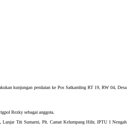
lakukan kunjungan penilaian ke Pos Satkamling RT 19, RW 04, Desa
rigpol Rezky sebagai anggota.
, Lanjar Titi Sumarni, Plt. Camat Kelumpang Hilir, IPTU I Nengah