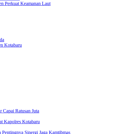
men Perkuat Keamanan Laut
da
en Kotabaru
r Capai Ratusan Juta
at Kapolres Kotabaru
 Pentingnya Sinergi Jaga Kamtibmas