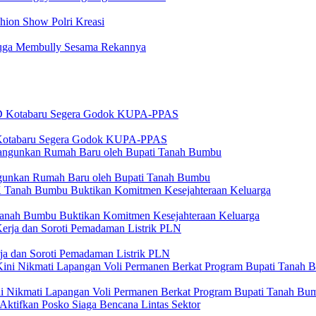
hion Show Polri Kreasi
iduga Membully Sesama Rekannya
 Kotabaru Segera Godok KUPA-PPAS
angunkan Rumah Baru oleh Bupati Tanah Bumbu
anah Bumbu Buktikan Komitmen Kesejahteraan Keluarga
a dan Soroti Pemadaman Listrik PLN
i Nikmati Lapangan Voli Permanen Berkat Program Bupati Tanah Bu