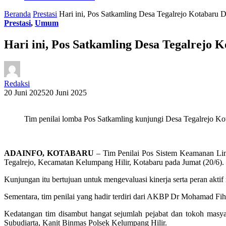
Beranda
Prestasi
Hari ini, Pos Satkamling Desa Tegalrejo Kotabaru D
Prestasi
,
Umum
Hari ini, Pos Satkamling Desa Tegalrejo K
Redaksi
20 Juni 2025
20 Juni 2025
Tim penilai lomba Pos Satkamling kunjungi Desa Tegalrejo Ko
ADAINFO, KOTABARU
– Tim Penilai Pos Sistem Keamanan Lin
Tegalrejo, Kecamatan Kelumpang Hilir, Kotabaru pada Jumat (20/6).
Kunjungan itu bertujuan untuk mengevaluasi kinerja serta peran akti
Sementara, tim penilai yang hadir terdiri dari AKBP Dr Mohamad Fih
Kedatangan tim disambut hangat sejumlah pejabat dan tokoh masya
Subudiarta, Kanit Binmas Polsek Kelumpang Hilir.