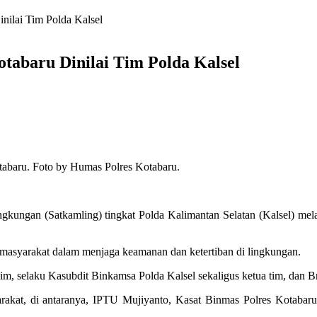
inilai Tim Polda Kalsel
otabaru Dinilai Tim Polda Kalsel
tabaru. Foto by Humas Polres Kotabaru.
gkungan (Satkamling) tingkat Polda Kalimantan Selatan (Kalsel) me
f masyarakat dalam menjaga keamanan dan ketertiban di lingkungan.
im, selaku Kasubdit Binkamsa Polda Kalsel sekaligus ketua tim, dan B
rakat, di antaranya, IPTU Mujiyanto, Kasat Binmas Polres Kotabaru