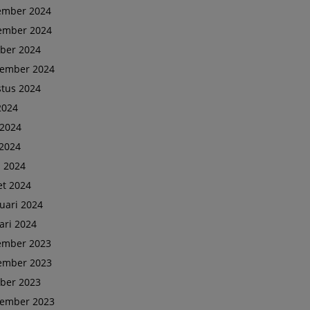
ember 2024
ember 2024
ber 2024
tember 2024
tus 2024
 2024
 2024
2024
l 2024
t 2024
uari 2024
ari 2024
ember 2023
ember 2023
ber 2023
tember 2023