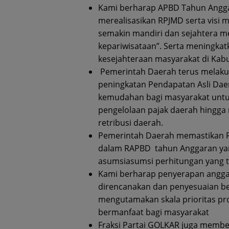
Kami berharap APBD Tahun Anggar
merealisasikan RPJMD serta visi 
semakin mandiri dan sejahtera me
kepariwisataan”. Serta meningkat
kesejahteraan masyarakat di Kab
Pemerintah Daerah terus melakuk
peningkatan Pendapatan Asli Daera
kemudahan bagi masyarakat unt
pengelolaan pajak daerah hingga
retribusi daerah.
Pemerintah Daerah memastikan R
dalam RAPBD tahun Anggaran yan
asumsiasumsi perhitungan yang te
Kami berharap penyerapan anggar
direncanakan dan penyesuaian bel
mengutamakan skala prioritas pr
bermanfaat bagi masyarakat
Fraksi Partai GOLKAR juga membe