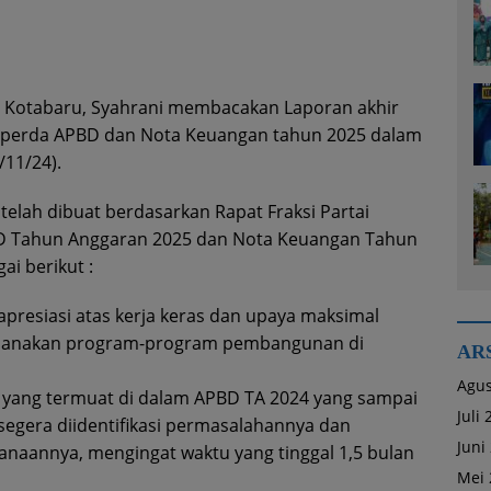
Kotabaru, Syahrani membacakan Laporan akhir
Raperda APBD dan Nota Keuangan tahun 2025 dalam
/11/24).
elah dibuat berdasarkan Rapat Fraksi Partai
D Tahun Anggaran 2025 dan Nota Keuangan Tahun
i berikut :
resiasi atas kerja keras dan upaya maksimal
sanakan program-program pembangunan di
AR
Agus
ang termuat di dalam APBD TA 2024 yang sampai
Juli
 segera diidentifikasi permasalahannya dan
Juni
sanaannya, mengingat waktu yang tinggal 1,5 bulan
Mei 