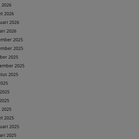
l 2026
t 2026
uari 2026
ari 2026
ember 2025
ember 2025
ber 2025
tember 2025
tus 2025
 2025
 2025
2025
l 2025
t 2025
uari 2025
ari 2025