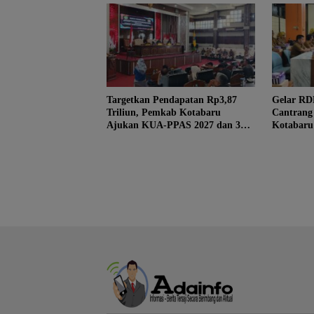
Targetkan Pendapatan Rp3,87
Gelar RDP
Triliun, Pemkab Kotabaru
Cantrang
Ajukan KUA-PPAS 2027 dan 3
Kotabaru
Raperda Prioritas
Rekomend