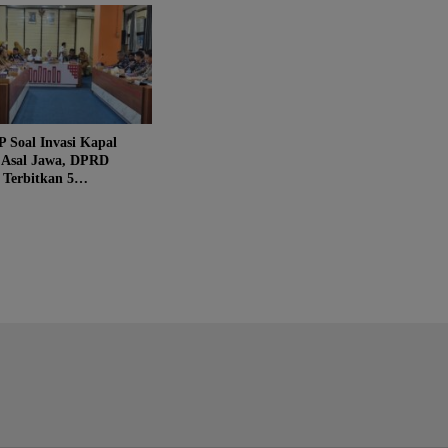
 Soal Invasi Kapal
 Asal Jawa, DPRD
 Terbitkan 5
asi Tegas