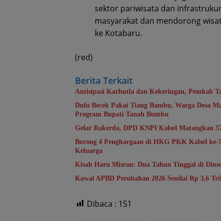
sektor pariwisata dan infrastruk
masyarakat dan mendorong wisat
ke Kotabaru.
(red)
Berita Terkait
Antisipasi Karhutla dan Kekeringan, Pemkab T
Dulu Becek Pakai Tiang Bambu, Warga Desa Ma
Program Bupati Tanah Bumbu
Gelar Rakerda, DPD KNPI Kalsel Matangkan 5
Borong 4 Penghargaan di HKG PKK Kalsel ke
Keluarga
Kisah Haru Misran: Dua Tahun Tinggal di Din
Kawal APBD Perubahan 2026 Senilai Rp 3,6 T
Dibaca :
151