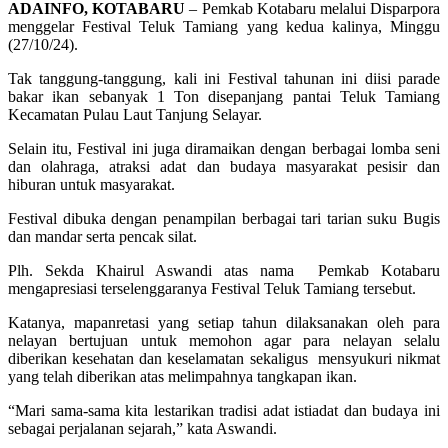
ADAINFO, KOTABARU
– Pemkab Kotabaru melalui Disparpora
menggelar Festival Teluk Tamiang yang kedua kalinya, Minggu
(27/10/24).
Tak tanggung-tanggung, kali ini Festival tahunan ini diisi parade
bakar ikan sebanyak 1 Ton disepanjang pantai Teluk Tamiang
Kecamatan Pulau Laut Tanjung Selayar.
Selain itu, Festival ini juga diramaikan dengan berbagai lomba seni
dan olahraga, atraksi adat dan budaya masyarakat pesisir dan
hiburan untuk masyarakat.
Festival dibuka dengan penampilan berbagai tari tarian suku Bugis
dan mandar serta pencak silat.
Plh. Sekda Khairul Aswandi atas nama Pemkab Kotabaru
mengapresiasi terselenggaranya Festival Teluk Tamiang tersebut.
Katanya, mapanretasi yang setiap tahun dilaksanakan oleh para
nelayan bertujuan untuk memohon agar para nelayan selalu
diberikan kesehatan dan keselamatan sekaligus mensyukuri nikmat
yang telah diberikan atas melimpahnya tangkapan ikan.
“Mari sama-sama kita lestarikan tradisi adat istiadat dan budaya ini
sebagai perjalanan sejarah,” kata Aswandi.