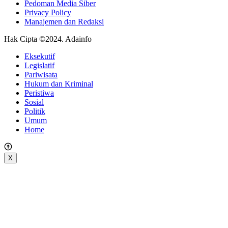
Pedoman Media Siber
Privacy Policy
Manajemen dan Redaksi
Hak Cipta ©2024. Adainfo
Eksekutif
Legislatif
Pariwisata
Hukum dan Kriminal
Peristiwa
Sosial
Politik
Umum
Home
X