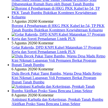
Dibangunkan Rumah Baru oleh Bupati Tanah Bumbu
3 Agustus 2026
0 Komentar
Borong 4 Penghargaan di HKG PKK Kalsel ke-54, TP PKK
Tanah Bumbu Buktikan Komitmen Kesejahteraan Keluarga
5 Agustus 2026
0 Komentar
Gelar Rakerda, DPD KNPI Kalsel Matangkan 57 Program
Kerja dan Soroti Pemadaman Listrik PLN
6 Agustus 2026
0 Komentar
Dulu Becek Pakai Tiang Bambu, Warga Desa Madu Retno
Kini Nikmati Lapangan Voli Permanen Berkat Program
Bupati Tanah Bumbu
8 Agustus 2026
0 Komentar
Antisipasi Karhutla dan Kekeringan, Pemkab Tanah Bumbu
Aktifkan Posko Siaga Bencana Lintas Sektor