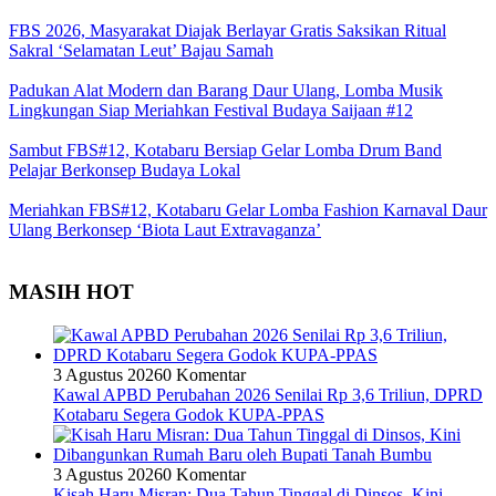
FBS 2026, Masyarakat Diajak Berlayar Gratis Saksikan Ritual
Sakral ‘Selamatan Leut’ Bajau Samah
Padukan Alat Modern dan Barang Daur Ulang, Lomba Musik
Lingkungan Siap Meriahkan Festival Budaya Saijaan #12
Sambut FBS#12, Kotabaru Bersiap Gelar Lomba Drum Band
Pelajar Berkonsep Budaya Lokal
Meriahkan FBS#12, Kotabaru Gelar Lomba Fashion Karnaval Daur
Ulang Berkonsep ‘Biota Laut Extravaganza’
MASIH HOT
3 Agustus 2026
0 Komentar
Kawal APBD Perubahan 2026 Senilai Rp 3,6 Triliun, DPRD
Kotabaru Segera Godok KUPA-PPAS
3 Agustus 2026
0 Komentar
Kisah Haru Misran: Dua Tahun Tinggal di Dinsos, Kini