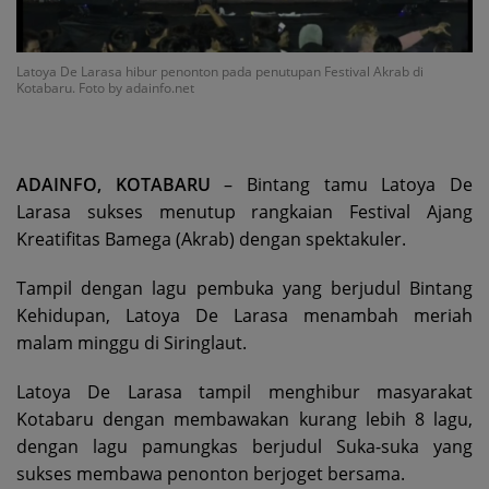
Latoya De Larasa hibur penonton pada penutupan Festival Akrab di
Kotabaru. Foto by adainfo.net
ADAINFO, KOTABARU
– Bintang tamu Latoya De
Larasa sukses menutup rangkaian Festival Ajang
Kreatifitas Bamega (Akrab) dengan spektakuler.
Tampil dengan lagu pembuka yang berjudul Bintang
Kehidupan, Latoya De Larasa menambah meriah
malam minggu di Siringlaut.
Latoya De Larasa tampil menghibur masyarakat
Kotabaru dengan membawakan kurang lebih 8 lagu,
dengan lagu pamungkas berjudul Suka-suka yang
sukses membawa penonton berjoget bersama.