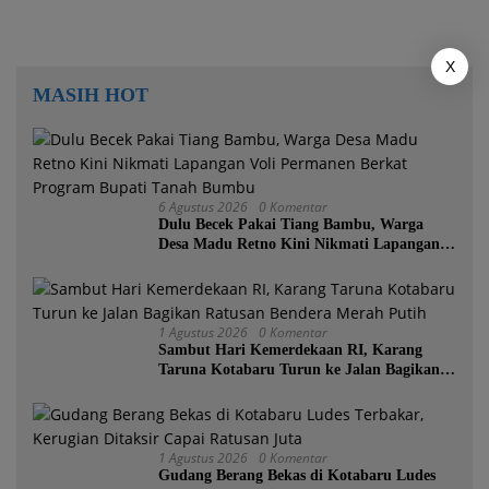
X
MASIH HOT
6 Agustus 2026
0 Komentar
Dulu Becek Pakai Tiang Bambu, Warga
Desa Madu Retno Kini Nikmati Lapangan
Voli Permanen Berkat Program Bupati
Tanah Bumbu
1 Agustus 2026
0 Komentar
Sambut Hari Kemerdekaan RI, Karang
Taruna Kotabaru Turun ke Jalan Bagikan
Ratusan Bendera Merah Putih
1 Agustus 2026
0 Komentar
Gudang Berang Bekas di Kotabaru Ludes