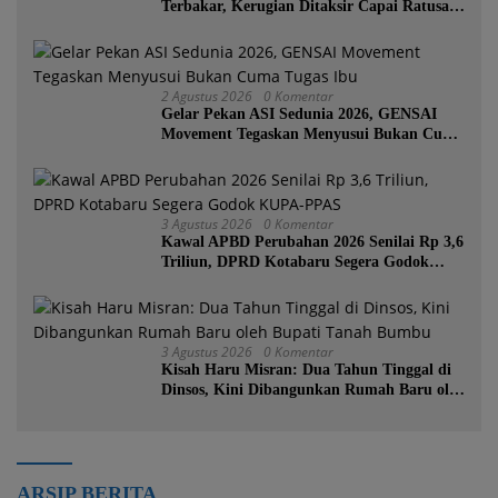
Terbakar, Kerugian Ditaksir Capai Ratusan
Juta
2 Agustus 2026
0 Komentar
Gelar Pekan ASI Sedunia 2026, GENSAI
Movement Tegaskan Menyusui Bukan Cuma
Tugas Ibu
3 Agustus 2026
0 Komentar
Kawal APBD Perubahan 2026 Senilai Rp 3,6
Triliun, DPRD Kotabaru Segera Godok
KUPA-PPAS
3 Agustus 2026
0 Komentar
Kisah Haru Misran: Dua Tahun Tinggal di
Dinsos, Kini Dibangunkan Rumah Baru oleh
Bupati Tanah Bumbu
ARSIP BERITA