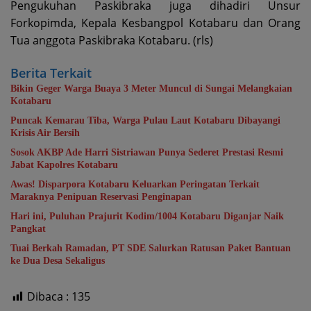
Pengukuhan Paskibraka juga dihadiri Unsur
Forkopimda, Kepala Kesbangpol Kotabaru dan Orang
Tua anggota Paskibraka Kotabaru. (rls)
Berita Terkait
Bikin Geger Warga Buaya 3 Meter Muncul di Sungai Melangkaian
Kotabaru
Puncak Kemarau Tiba, Warga Pulau Laut Kotabaru Dibayangi
Krisis Air Bersih
Sosok AKBP Ade Harri Sistriawan Punya Sederet Prestasi Resmi
Jabat Kapolres Kotabaru
Awas! Disparpora Kotabaru Keluarkan Peringatan Terkait
Maraknya Penipuan Reservasi Penginapan
Hari ini, Puluhan Prajurit Kodim/1004 Kotabaru Diganjar Naik
Pangkat
Tuai Berkah Ramadan, PT SDE Salurkan Ratusan Paket Bantuan
ke Dua Desa Sekaligus
Dibaca :
135