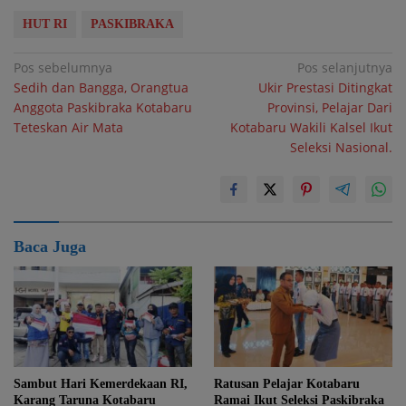
HUT RI
PASKIBRAKA
Navigasi
Pos sebelumnya
Pos selanjutnya
Sedih dan Bangga, Orangtua
Ukir Prestasi Ditingkat
pos
Anggota Paskibraka Kotabaru
Provinsi, Pelajar Dari
Teteskan Air Mata
Kotabaru Wakili Kalsel Ikut
Seleksi Nasional.
Baca Juga
Sambut Hari Kemerdekaan RI,
Ratusan Pelajar Kotabaru
Karang Taruna Kotabaru
Ramai Ikut Seleksi Paskibraka