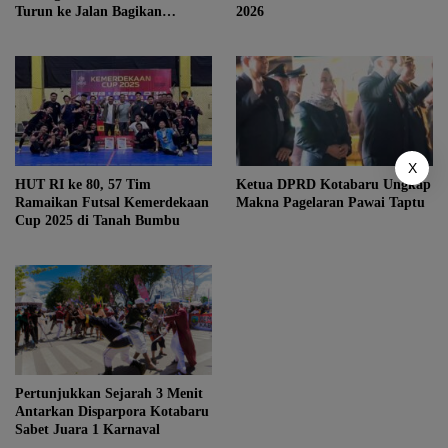
Turun ke Jalan Bagikan
2026
Ratusan Bendera Merah Putih
X
HUT RI ke 80, 57 Tim
Ketua DPRD Kotabaru Ungkap
Ramaikan Futsal Kemerdekaan
Makna Pagelaran Pawai Taptu
Cup 2025 di Tanah Bumbu
Pertunjukkan Sejarah 3 Menit
Antarkan Disparpora Kotabaru
Sabet Juara 1 Karnaval