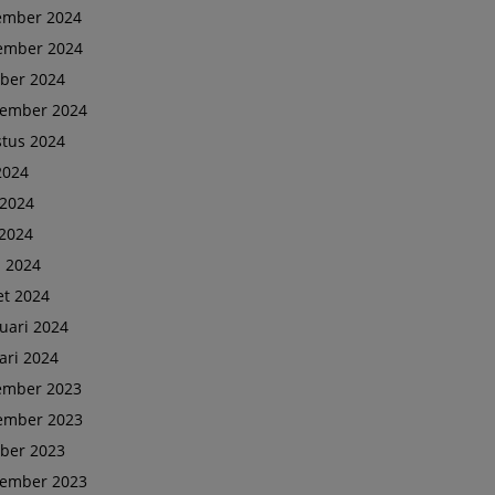
ember 2024
ember 2024
ber 2024
tember 2024
tus 2024
 2024
 2024
2024
l 2024
t 2024
uari 2024
ari 2024
ember 2023
ember 2023
ber 2023
tember 2023