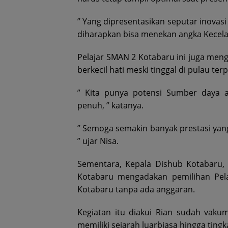
” Yang dipresentasikan seputar inovasi
diharapkan bisa menekan angka Kecelaka
Pelajar SMAN 2 Kotabaru ini juga meng
berkecil hati meski tinggal di pulau te
” Kita punya potensi Sumber daya
penuh, ” katanya.
” Semoga semakin banyak prestasi yang
” ujar Nisa.
Sementara, Kepala Dishub Kotabaru, 
Kotabaru mengadakan pemilihan Pela
Kotabaru tanpa ada anggaran.
Kegiatan itu diakui Rian sudah vak
memiliki sejarah luarbiasa hingga tingk