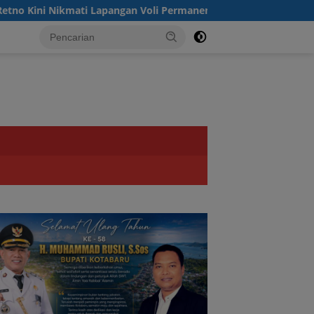
 Lapangan Voli Permanen Berkat Program Bupati Tanah Bumbu