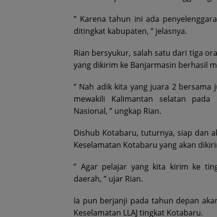
” Karena tahun ini ada penyelenggaraa
ditingkat kabupaten, ” jelasnya.
Rian bersyukur, salah satu dari tiga o
yang dikirim ke Banjarmasin berhasil me
” Nah adik kita yang juara 2 bersama j
mewakili Kalimantan selatan pada 
Nasional, ” ungkap Rian.
Dishub Kotabaru, tuturnya, siap dan
Keselamatan Kotabaru yang akan dikirim
” Agar pelajar yang kita kirim ke 
daerah, ” ujar Rian.
Ia pun berjanji pada tahun depan aka
Keselamatan LLAJ tingkat Kotabaru.