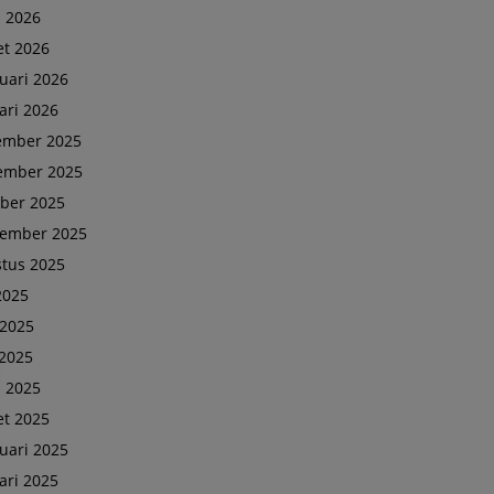
l 2026
t 2026
uari 2026
ari 2026
ember 2025
ember 2025
ber 2025
tember 2025
tus 2025
 2025
 2025
2025
l 2025
t 2025
uari 2025
ari 2025