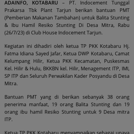
ADAINFO, KOTABARU
– PT. Indocement Tunggal
Prakarsa Tbk Plant Tarjun berikan bantuan PMT
(Pemberian Makanan Tambahan) untuk Balita Stunting
& Ibu Hamil Resiko Stunting Di Desa Mitra, Rabu
(26/7/23) di Club House Indocement Tarjun.
Kegiatan ini dihadiri oleh ketua TP PKK Kotabaru Hj.
Fatma Idiana Sayed Jafar, Ketua DWP Kotabaru, Camat
Kelumpang Hilir, Ketua PKK Kecamatan, Puskesmas
Kel. Hilir & Hulu, BKKBN kel. Hilir, Menagement ITP, IMI,
SP ITP dan Seluruh Perwakilan Kader Posyandu di Desa
Mitra.
Bantuan PMT yang di berikan sebanyak 38 orang
penerima manfaat, 19 orang Balita Stunting dan 19
orang ibu hamil Resiko Stunting untuk 9 Desa mitra
ITP.
Ketua TP PKK Kotabaru menyampaikan sebagai upaya