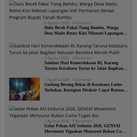
6 Agustus 2026
0 Komentar
Dulu Becek Pakai Tiang Bambu, Warga
Desa Madu Retno Kini Nikmati Lapangan
Voli Permanen Berkat Program Bupati
Tanah Bumbu
1 Agustus 2026
0 Komentar
Sambut Hari Kemerdekaan RI, Karang
Taruna Kotabaru Turun ke Jalan Bagikan
Ratusan Bendera Merah Putih
1 Agustus 2026
0 Komentar
Gudang Berang Bekas di Kotabaru Ludes
Terbakar, Kerugian Ditaksir Capai Ratusan
Juta
2 Agustus 2026
0 Komentar
Gelar Pekan ASI Sedunia 2026, GENSAI
Movement Tegaskan Menyusui Bukan Cuma
Tugas Ibu