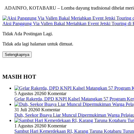
ADAINFO, KOTABARU – Lomba dayung tradisional dihelat meriah 
Aksi Panggung Via Vallen Bakal Meriahkan Event Jetski Touring di 
Tidak Ada Postingan Lagi.
Tidak ada lagi halaman untuk dimuat.
Selengkapnya
MASIH HOT
5 Agustus 2026
0 Komentar
Gelar Rakerda, DPD KNPI Kalsel Matangkan 57 Program Kerj
31 Juli 2026
0 Komentar
Duh, Seekor Buaya Liar Muncul Dipermukiman Warga Pelajau
1 Agustus 2026
0 Komentar
Sambut Hari Kemerdekaan RI, Karang Taruna Kotabaru Turun 