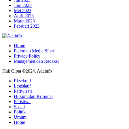
Juli 2023
Juni 2023
Mei 2023
April 2023
Maret 2023
Februari 2023
Home
Pedoman Media Siber
Privacy Policy
Manajemen dan Redaksi
Hak Cipta ©2024. Adainfo
Eksekutif
Legislatif
Pariwisata
Hukum dan Kriminal
Peristiwa
Sosial
Politik
Umum
Home