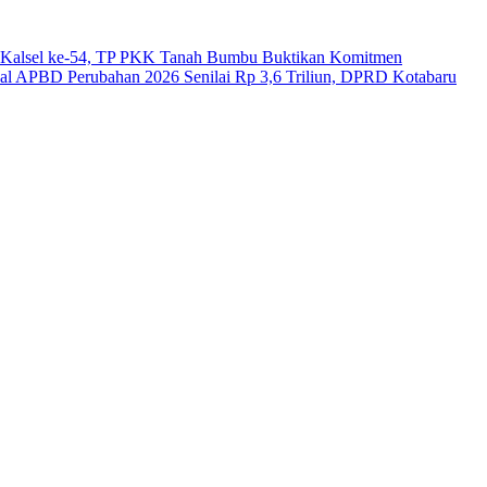
Kalsel ke-54, TP PKK Tanah Bumbu Buktikan Komitmen
l APBD Perubahan 2026 Senilai Rp 3,6 Triliun, DPRD Kotabaru