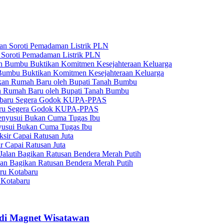
 Soroti Pemadaman Listrik PLN
umbu Buktikan Komitmen Kesejahteraan Keluarga
an Rumah Baru oleh Bupati Tanah Bumbu
baru Segera Godok KUPA-PPAS
usui Bukan Cuma Tugas Ibu
r Capai Ratusan Juta
lan Bagikan Ratusan Bendera Merah Putih
 Kotabaru
adi Magnet Wisatawan