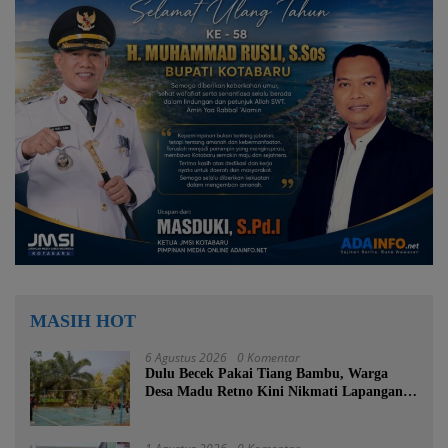
MASIH HOT
6 Agustus 2026
0 Komentar
Dulu Becek Pakai Tiang Bambu, Warga
Desa Madu Retno Kini Nikmati Lapangan
Voli Permanen Berkat Program Bupati
Tanah Bumbu