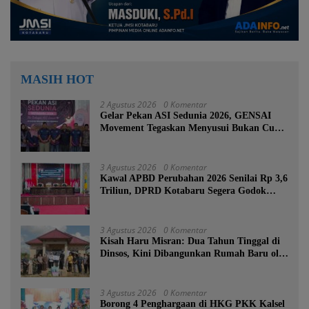
MASIH HOT
2 Agustus 2026
0 Komentar
Gelar Pekan ASI Sedunia 2026, GENSAI
Movement Tegaskan Menyusui Bukan Cuma
Tugas Ibu
3 Agustus 2026
0 Komentar
Kawal APBD Perubahan 2026 Senilai Rp 3,6
Triliun, DPRD Kotabaru Segera Godok
KUPA-PPAS
3 Agustus 2026
0 Komentar
Kisah Haru Misran: Dua Tahun Tinggal di
Dinsos, Kini Dibangunkan Rumah Baru oleh
Bupati Tanah Bumbu
3 Agustus 2026
0 Komentar
Borong 4 Penghargaan di HKG PKK Kalsel