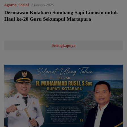
Agama
,
Sosial
2 Januari 2025
Dermawan Kotabaru Sumbang Sapi Limosin untuk
Haul ke-20 Guru Sekumpul Martapura
Selengkapnya