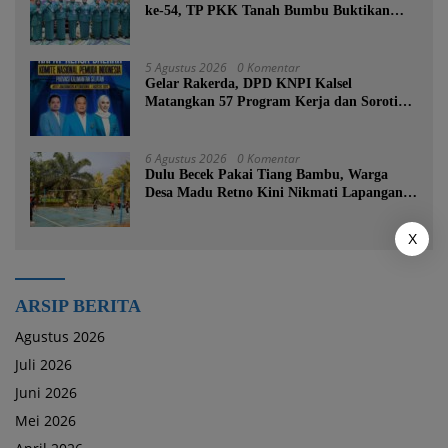
ke-54, TP PKK Tanah Bumbu Buktikan
Komitmen Kesejahteraan Keluarga
5 Agustus 2026
0 Komentar
Gelar Rakerda, DPD KNPI Kalsel
Matangkan 57 Program Kerja dan Soroti
Pemadaman Listrik PLN
6 Agustus 2026
0 Komentar
Dulu Becek Pakai Tiang Bambu, Warga
Desa Madu Retno Kini Nikmati Lapangan
Voli Permanen Berkat Program Bupati
Tanah Bumbu
X
ARSIP BERITA
Agustus 2026
Juli 2026
Juni 2026
Mei 2026