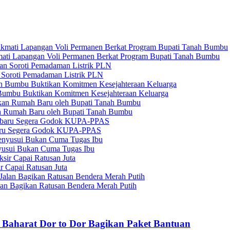
ati Lapangan Voli Permanen Berkat Program Bupati Tanah Bumbu
 Soroti Pemadaman Listrik PLN
umbu Buktikan Komitmen Kesejahteraan Keluarga
an Rumah Baru oleh Bupati Tanah Bumbu
baru Segera Godok KUPA-PPAS
usui Bukan Cuma Tugas Ibu
r Capai Ratusan Juta
lan Bagikan Ratusan Bendera Merah Putih
 Baharat Dor to Dor Bagikan Paket Bantuan