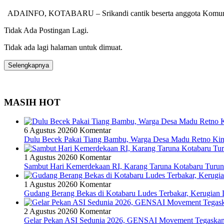
ADAINFO, KOTABARU – Srikandi cantik beserta anggota Komunit
Tidak Ada Postingan Lagi.
Tidak ada lagi halaman untuk dimuat.
Selengkapnya
MASIH HOT
6 Agustus 2026
0 Komentar
Dulu Becek Pakai Tiang Bambu, Warga Desa Madu Retno Kin
1 Agustus 2026
0 Komentar
Sambut Hari Kemerdekaan RI, Karang Taruna Kotabaru Turun 
1 Agustus 2026
0 Komentar
Gudang Berang Bekas di Kotabaru Ludes Terbakar, Kerugian D
2 Agustus 2026
0 Komentar
Gelar Pekan ASI Sedunia 2026, GENSAI Movement Tegaska