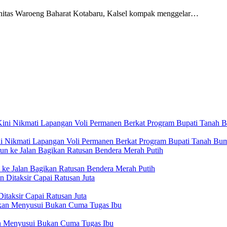
as Waroeng Baharat Kotabaru, Kalsel kompak menggelar…
i Nikmati Lapangan Voli Permanen Berkat Program Bupati Tanah Bu
ke Jalan Bagikan Ratusan Bendera Merah Putih
itaksir Capai Ratusan Juta
n Menyusui Bukan Cuma Tugas Ibu