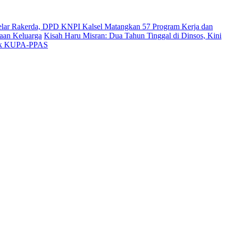
lar Rakerda, DPD KNPI Kalsel Matangkan 57 Program Kerja dan
aan Keluarga
Kisah Haru Misran: Dua Tahun Tinggal di Dinsos, Kini
dok KUPA-PPAS