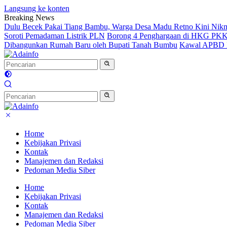
Langsung ke konten
Breaking News
Dulu Becek Pakai Tiang Bambu, Warga Desa Madu Retno Kini Nikm
Soroti Pemadaman Listrik PLN
Borong 4 Penghargaan di HKG PKK 
Dibangunkan Rumah Baru oleh Bupati Tanah Bumbu
Kawal APBD P
Home
Kebijakan Privasi
Kontak
Manajemen dan Redaksi
Pedoman Media Siber
Home
Kebijakan Privasi
Kontak
Manajemen dan Redaksi
Pedoman Media Siber