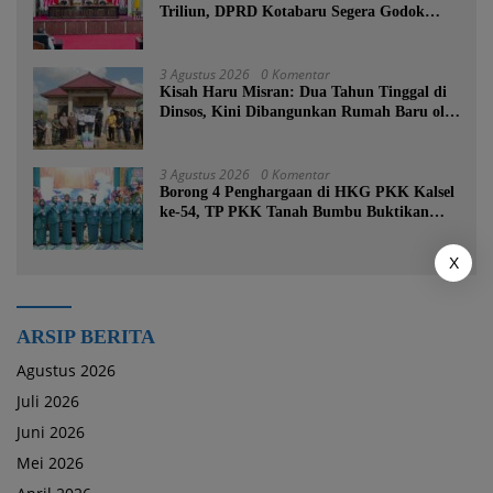
Triliun, DPRD Kotabaru Segera Godok
KUPA-PPAS
3 Agustus 2026
0 Komentar
Kisah Haru Misran: Dua Tahun Tinggal di
Dinsos, Kini Dibangunkan Rumah Baru oleh
Bupati Tanah Bumbu
3 Agustus 2026
0 Komentar
Borong 4 Penghargaan di HKG PKK Kalsel
ke-54, TP PKK Tanah Bumbu Buktikan
Komitmen Kesejahteraan Keluarga
X
ARSIP BERITA
Agustus 2026
Juli 2026
Juni 2026
Mei 2026