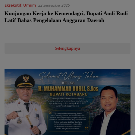
Eksekutif
,
Umum
22 September 2025
Kunjungan Kerja ke Kemendagri, Bupati Andi Rudi
Latif Bahas Pengelolaan Anggaran Daerah
Selengkapnya