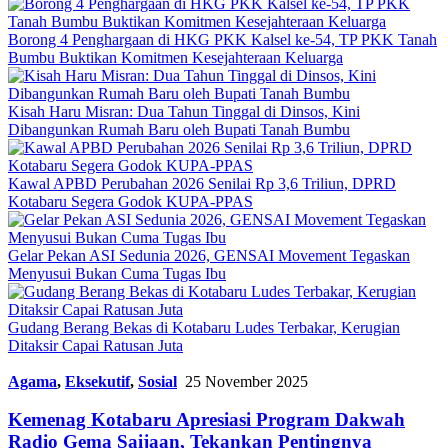
Borong 4 Penghargaan di HKG PKK Kalsel ke-54, TP PKK Tanah
Bumbu Buktikan Komitmen Kesejahteraan Keluarga
Kisah Haru Misran: Dua Tahun Tinggal di Dinsos, Kini
Dibangunkan Rumah Baru oleh Bupati Tanah Bumbu
Kawal APBD Perubahan 2026 Senilai Rp 3,6 Triliun, DPRD
Kotabaru Segera Godok KUPA-PPAS
Gelar Pekan ASI Sedunia 2026, GENSAI Movement Tegaskan
Menyusui Bukan Cuma Tugas Ibu
Gudang Berang Bekas di Kotabaru Ludes Terbakar, Kerugian
Ditaksir Capai Ratusan Juta
Agama
,
Eksekutif
,
Sosial
25 November 2025
Kemenag Kotabaru Apresiasi Program Dakwah
Radio Gema Saijaan, Tekankan Pentingnya