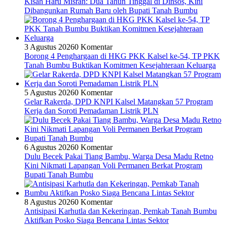
Kisah Haru Misran: Dua Tahun Tinggal di Dinsos, Kini
Dibangunkan Rumah Baru oleh Bupati Tanah Bumbu
3 Agustus 2026
0 Komentar
Borong 4 Penghargaan di HKG PKK Kalsel ke-54, TP PKK
Tanah Bumbu Buktikan Komitmen Kesejahteraan Keluarga
5 Agustus 2026
0 Komentar
Gelar Rakerda, DPD KNPI Kalsel Matangkan 57 Program
Kerja dan Soroti Pemadaman Listrik PLN
6 Agustus 2026
0 Komentar
Dulu Becek Pakai Tiang Bambu, Warga Desa Madu Retno
Kini Nikmati Lapangan Voli Permanen Berkat Program
Bupati Tanah Bumbu
8 Agustus 2026
0 Komentar
Antisipasi Karhutla dan Kekeringan, Pemkab Tanah Bumbu
Aktifkan Posko Siaga Bencana Lintas Sektor