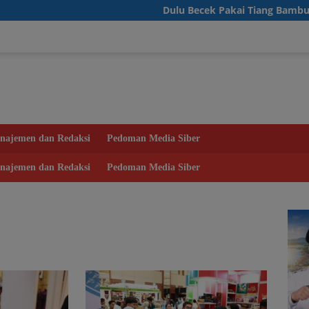
Dulu Becek Pakai Tiang Bambu, Warga
najemen dan Redaksi
Pedoman Media Siber
najemen dan Redaksi
Pedoman Media Siber