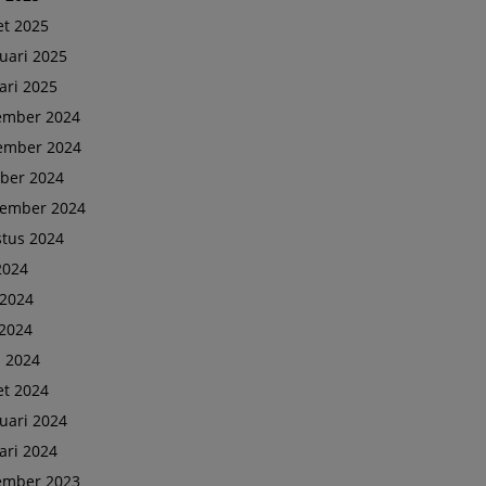
t 2025
uari 2025
ari 2025
ember 2024
ember 2024
ber 2024
tember 2024
tus 2024
 2024
 2024
2024
l 2024
t 2024
uari 2024
ari 2024
ember 2023