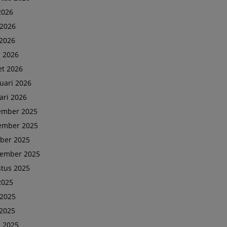
 2026
 2026
2026
l 2026
t 2026
uari 2026
ari 2026
ember 2025
ember 2025
ber 2025
tember 2025
tus 2025
 2025
 2025
2025
l 2025