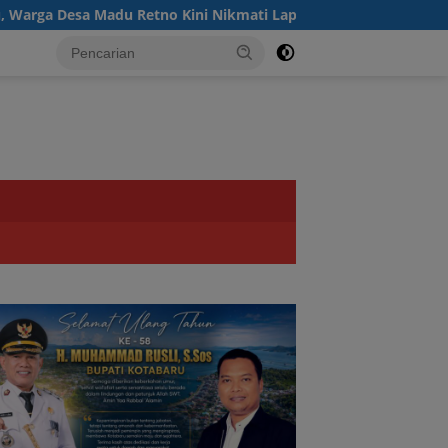
 Desa Madu Retno Kini Nikmati Lapangan Voli Permanen Berkat