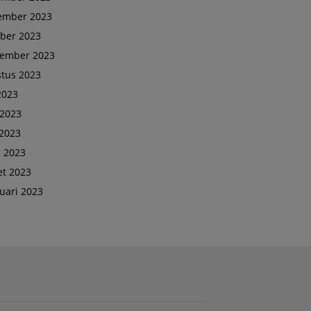
ember 2023
ber 2023
tember 2023
tus 2023
 2023
 2023
2023
l 2023
t 2023
uari 2023