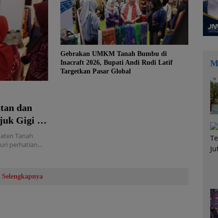
Gebrakan UMKM Tanah Bumbu di
M
Inacraft 2026, Bupati Andi Rudi Latif
Targetkan Pasar Global
tan dan
uk Gigi di
aten Tanah
uri perhatian…
Selengkapnya