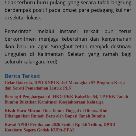
tidak terburu-buru pulang, yang secara tidak langsung
berdampak positif pada omzet para pedagang kuliner
di sekitar lokasi.
Pemerintah melalui instansi terkait pun terus
berkomitmen menjaga kebersihan dan kenyamanan
ikon baru ini agar Siringlaut tetap menjadi destinasi
unggulan di Kalimantan Selatan yang ramah bagi
seluruh kalangan. (red)
Berita Terkait
Gelar Rakerda, DPD KNPI Kalsel Matangkan 57 Program Kerja
dan Soroti Pemadaman Listrik PLN
Borong 4 Penghargaan di HKG PKK Kalsel ke-54, TP PKK Tanah
Bumbu Buktikan Komitmen Kesejahteraan Keluarga
Kisah Haru Misran: Dua Tahun Tinggal di Dinsos, Kini
Dibangunkan Rumah Baru oleh Bupati Tanah Bumbu
Kawal APBD Perubahan 2026 Senilai Rp 3,6 Triliun, DPRD
Kotabaru Segera Godok KUPA-PPAS