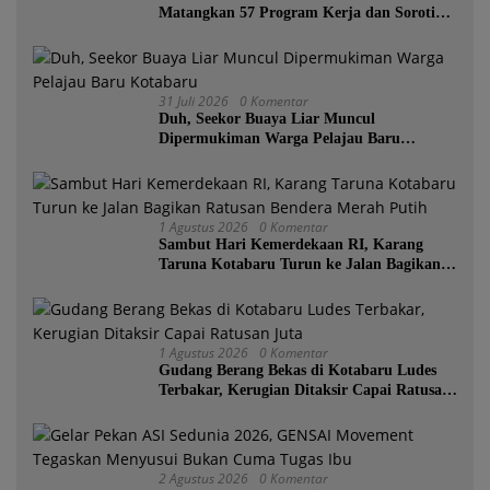
Matangkan 57 Program Kerja dan Soroti
Pemadaman Listrik PLN
31 Juli 2026
0 Komentar
Duh, Seekor Buaya Liar Muncul
Dipermukiman Warga Pelajau Baru
Kotabaru
1 Agustus 2026
0 Komentar
Sambut Hari Kemerdekaan RI, Karang
Taruna Kotabaru Turun ke Jalan Bagikan
Ratusan Bendera Merah Putih
1 Agustus 2026
0 Komentar
Gudang Berang Bekas di Kotabaru Ludes
Terbakar, Kerugian Ditaksir Capai Ratusan
Juta
2 Agustus 2026
0 Komentar