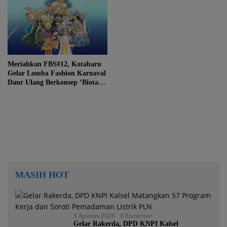
Meriahkan FBS#12, Kotabaru
Gelar Lomba Fashion Karnaval
Daur Ulang Berkonsep ‘Biota
Laut Extravaganza’
MASIH HOT
5 Agustus 2026
0 Komentar
Gelar Rakerda, DPD KNPI Kalsel