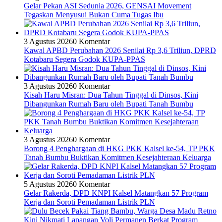
Gelar Pekan ASI Sedunia 2026, GENSAI Movement
Tegaskan Menyusui Bukan Cuma Tugas Ibu
3 Agustus 2026
0 Komentar
Kawal APBD Perubahan 2026 Senilai Rp 3,6 Triliun, DPRD
Kotabaru Segera Godok KUPA-PPAS
3 Agustus 2026
0 Komentar
Kisah Haru Misran: Dua Tahun Tinggal di Dinsos, Kini
Dibangunkan Rumah Baru oleh Bupati Tanah Bumbu
3 Agustus 2026
0 Komentar
Borong 4 Penghargaan di HKG PKK Kalsel ke-54, TP PKK
Tanah Bumbu Buktikan Komitmen Kesejahteraan Keluarga
5 Agustus 2026
0 Komentar
Gelar Rakerda, DPD KNPI Kalsel Matangkan 57 Program
Kerja dan Soroti Pemadaman Listrik PLN