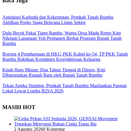
Baca Juga
Antisipasi Karhutla dan Kekeringan, Pemkab Tanah Bumbu
Aktifkan Posko Siaga Bencana Lintas Sektor
Dulu Becek Pakai Tiang Bambu, Warga Desa Madu Retno Kini
Nikmati Lapangan Voli Permanen Berkat Program Bupati Tanah
Bumbu
Borong 4 Penghargaan di HKG PKK Kalsel ke-54, TP PKK Tanah
Bumbu Buktikan Komitmen Kesejahteraan Keluarga
Kisah Haru Misran: Dua Tahun Tinggal di Dinsos, Kini
Dibangunkan Rumah Baru oleh Bupati Tanah Bumbu
Tekan Angka Stunting, Pemkab Tanah Bumbu Manfaatkan Pangan
Lokal Lewat Lomba B2SA 2026
MASIH HOT
2 Agustus 2026
0 Komentar