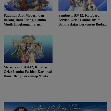
Padukan Alat Modern dan
Sambut FBS#12, Kotabaru
Barang Daur Ulang, Lomba
Bersiap Gelar Lomba Drum
Musik Lingkungan Siap
Band Pelajar Berkonsep Budaya
Meriahkan Festival Budaya
Lokal
Saijaan #12
Meriahkan FBS#12, Kotabaru
Gelar Lomba Fashion Karnaval
Daur Ulang Berkonsep ‘Biota
Laut Extravaganza’