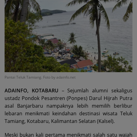
Pantai Teluk Tamiang. Foto by adainfo.net
ADAINFO, KOTABARU
– Sejumlah alumni sekaligus
ustadz Pondok Pesantren (Ponpes) Darul Hijrah Putra
asal Banjarbaru nampaknya lebih memilih berlibur
lebaran menikmati keindahan destinasi wisata Teluk
Tamiang, Kotabaru, Kalimantan Selatan (Kalsel).
Meski bukan kali pertama menikmati salah satu wajah