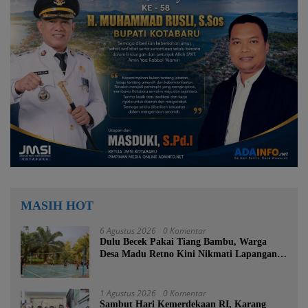
MASIH HOT
6 Agustus 2026
0 Komentar
Dulu Becek Pakai Tiang Bambu, Warga
Desa Madu Retno Kini Nikmati Lapangan
Voli Permanen Berkat Program Bupati
Tanah Bumbu
1 Agustus 2026
0 Komentar
Sambut Hari Kemerdekaan RI, Karang