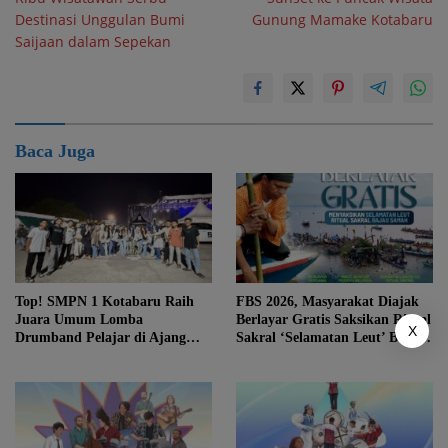
Destinasi Unggulan Bumi
Gunung Mamake Kotabaru
Saijaan dalam Sepekan
Baca Juga
Top! SMPN 1 Kotabaru Raih
FBS 2026, Masyarakat Diajak
Juara Umum Lomba
Berlayar Gratis Saksikan Ritual
X
Drumband Pelajar di Ajang
Sakral ‘Selamatan Leut’ Bajau
FBS ke-12
Samah