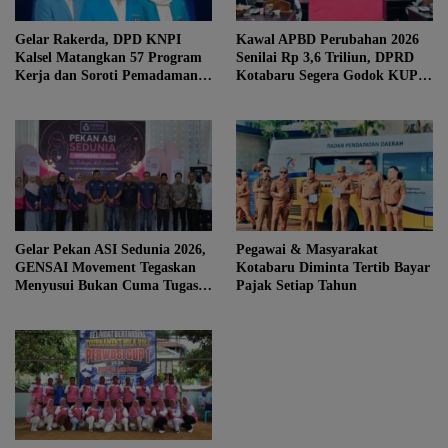
Gelar Rakerda, DPD KNPI
Kawal APBD Perubahan 2026
Kalsel Matangkan 57 Program
Senilai Rp 3,6 Triliun, DPRD
Kerja dan Soroti Pemadaman
Kotabaru Segera Godok KUPA-
Listrik PLN
PPAS
Gelar Pekan ASI Sedunia 2026,
Pegawai & Masyarakat
GENSAI Movement Tegaskan
Kotabaru Diminta Tertib Bayar
Menyusui Bukan Cuma Tugas
Pajak Setiap Tahun
Ibu