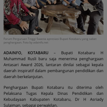
Forum Perguruan Tinggi Swasta apresiasi Bupati Kotabaru yang sabet
penghargaan. Foto by adainfo.net
ADAINFO, KOTABARU
– Bupati Kotabaru H
Muhammad Rusli baru saja menerima penghargaan
Antasari Award 2026, lantaran dinilai sebagai kepala
daerah inspiratif dalam pembangunan pendidikan dan
daerah berkelanjutan.
Penghargaan Bupati Kotabaru itu diterima oleh
Pelaksana Tugas Kepala Dinas Pendidikan dan
Kebudayaan Kabupaten Kotabaru, Dr H Asriady
Sulaiman, sebagai perwakilan.