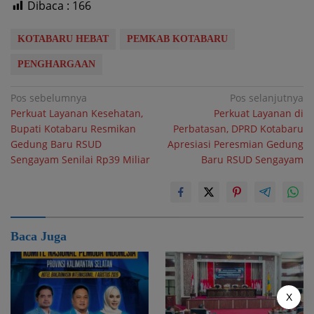
Dibaca :
166
KOTABARU HEBAT
PEMKAB KOTABARU
PENGHARGAAN
Navigasi
Pos sebelumnya
Pos selanjutnya
Perkuat Layanan Kesehatan,
Perkuat Layanan di
pos
Bupati Kotabaru Resmikan
Perbatasan, DPRD Kotabaru
Gedung Baru RSUD
Apresiasi Peresmian Gedung
Sengayam Senilai Rp39 Miliar
Baru RSUD Sengayam
Baca Juga
X