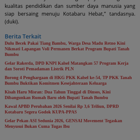
kualitas pendidikan dan sumber daya manusia yang
siap bersaing menuju Kotabaru Hebat,” tandasnya.
(duki).
Berita Terkait
Dulu Becek Pakai Tiang Bambu, Warga Desa Madu Retno Kini
Nikmati Lapangan Voli Permanen Berkat Program Bupati Tanah
Bumbu
Gelar Rakerda, DPD KNPI Kalsel Matangkan 57 Program Kerja
dan Soroti Pemadaman Listrik PLN
Borong 4 Penghargaan di HKG PKK Kalsel ke-54, TP PKK Tanah
Bumbu Buktikan Komitmen Kesejahteraan Keluarga
Kisah Haru Misran: Dua Tahun Tinggal di Dinsos, Kini
Dibangunkan Rumah Baru oleh Bupati Tanah Bumbu
Kawal APBD Perubahan 2026 Senilai Rp 3,6 Triliun, DPRD
Kotabaru Segera Godok KUPA-PPAS
Gelar Pekan ASI Sedunia 2026, GENSAI Movement Tegaskan
Menyusui Bukan Cuma Tugas Ibu