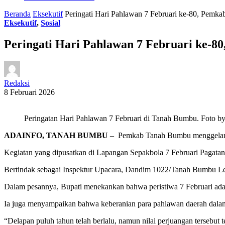
Beranda
Eksekutif
Peringati Hari Pahlawan 7 Februari ke-80, Pem
Eksekutif
,
Sosial
Peringati Hari Pahlawan 7 Februari ke-
Redaksi
8 Februari 2026
Peringatan Hari Pahlawan 7 Februari di Tanah Bumbu. Fot
ADAINFO, TANAH BUMBU
– Pemkab Tanah Bumbu menggelar up
Kegiatan yang dipusatkan di Lapangan Sepakbola 7 Februari Pagata
Bertindak sebagai Inspektur Upacara, Dandim 1022/Tanah Bumbu Let
Dalam pesannya, Bupati menekankan bahwa peristiwa 7 Februari adal
Ia juga menyampaikan bahwa keberanian para pahlawan daerah dalam 
“Delapan puluh tahun telah berlalu, namun nilai perjuangan tersebut 