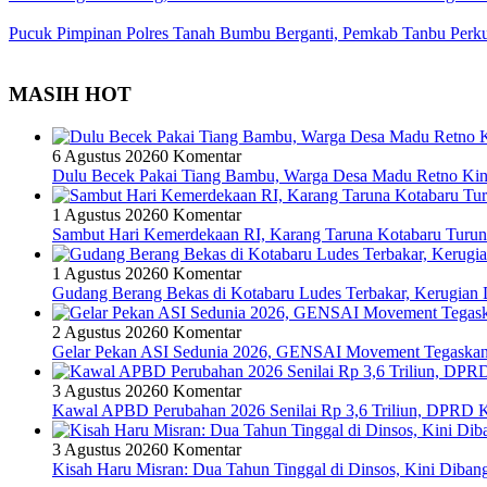
Pucuk Pimpinan Polres Tanah Bumbu Berganti, Pemkab Tanbu Perkua
MASIH HOT
6 Agustus 2026
0 Komentar
Dulu Becek Pakai Tiang Bambu, Warga Desa Madu Retno Kin
1 Agustus 2026
0 Komentar
Sambut Hari Kemerdekaan RI, Karang Taruna Kotabaru Turun 
1 Agustus 2026
0 Komentar
Gudang Berang Bekas di Kotabaru Ludes Terbakar, Kerugian D
2 Agustus 2026
0 Komentar
Gelar Pekan ASI Sedunia 2026, GENSAI Movement Tegaska
3 Agustus 2026
0 Komentar
Kawal APBD Perubahan 2026 Senilai Rp 3,6 Triliun, DPRD
3 Agustus 2026
0 Komentar
Kisah Haru Misran: Dua Tahun Tinggal di Dinsos, Kini Dib