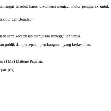
emangat tersebut harus dikonversi menjadi motor penggerak untuk
Makmur dan Beradab.”
n serta kecerdasan menyusun strategi,” lanjutnya.
an publik dan percepatan pembangunan yang berkeadilan.
wan (TMP) Mattone Pagatan.
at. (rls)