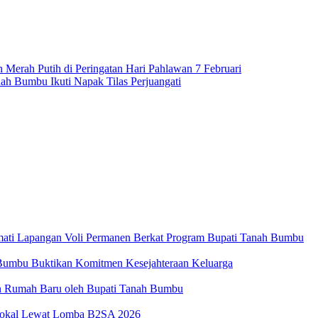
Merah Putih di Peringatan Hari Pahlawan 7 Februari
anah Bumbu Ikuti Napak Tilas Perjuangati
ati Lapangan Voli Permanen Berkat Program Bupati Tanah Bumbu
umbu Buktikan Komitmen Kesejahteraan Keluarga
an Rumah Baru oleh Bupati Tanah Bumbu
Lokal Lewat Lomba B2SA 2026