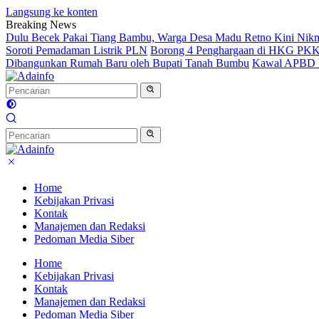
Langsung ke konten
Breaking News
Dulu Becek Pakai Tiang Bambu, Warga Desa Madu Retno Kini Nikm
Soroti Pemadaman Listrik PLN
Borong 4 Penghargaan di HKG PKK 
Dibangunkan Rumah Baru oleh Bupati Tanah Bumbu
Kawal APBD P
Home
Kebijakan Privasi
Kontak
Manajemen dan Redaksi
Pedoman Media Siber
Home
Kebijakan Privasi
Kontak
Manajemen dan Redaksi
Pedoman Media Siber