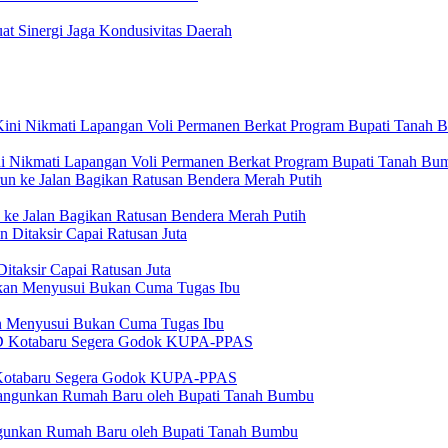
t Sinergi Jaga Kondusivitas Daerah
i Nikmati Lapangan Voli Permanen Berkat Program Bupati Tanah Bu
ke Jalan Bagikan Ratusan Bendera Merah Putih
itaksir Capai Ratusan Juta
n Menyusui Bukan Cuma Tugas Ibu
 Kotabaru Segera Godok KUPA-PPAS
angunkan Rumah Baru oleh Bupati Tanah Bumbu