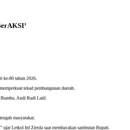
BerAKSI’
i ke-80 tahun 2026.
k memperkuat tekad pembangunan daerah.
 Bumbu, Andi Rudi Latif.
tengah masyarakat.
i,” ujar Letkol Inf Zierda saat membacakan sambutan Bupati.