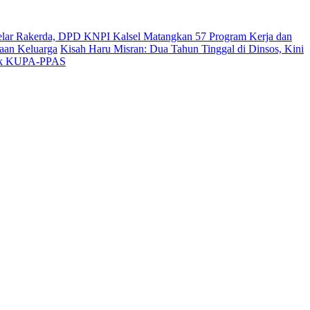
lar Rakerda, DPD KNPI Kalsel Matangkan 57 Program Kerja dan
aan Keluarga
Kisah Haru Misran: Dua Tahun Tinggal di Dinsos, Kini
dok KUPA-PPAS