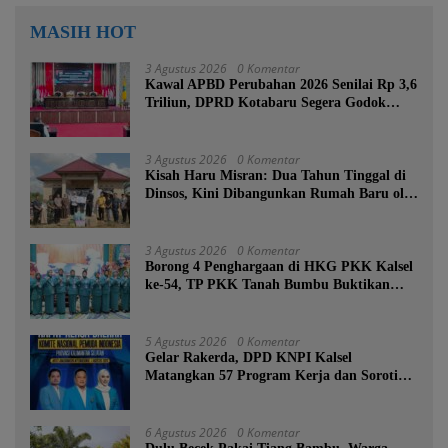
MASIH HOT
3 Agustus 2026
0 Komentar
Kawal APBD Perubahan 2026 Senilai Rp 3,6
Triliun, DPRD Kotabaru Segera Godok
KUPA-PPAS
3 Agustus 2026
0 Komentar
Kisah Haru Misran: Dua Tahun Tinggal di
Dinsos, Kini Dibangunkan Rumah Baru oleh
Bupati Tanah Bumbu
3 Agustus 2026
0 Komentar
Borong 4 Penghargaan di HKG PKK Kalsel
ke-54, TP PKK Tanah Bumbu Buktikan
Komitmen Kesejahteraan Keluarga
5 Agustus 2026
0 Komentar
Gelar Rakerda, DPD KNPI Kalsel
Matangkan 57 Program Kerja dan Soroti
Pemadaman Listrik PLN
6 Agustus 2026
0 Komentar