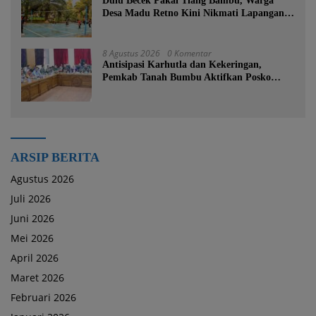
Dulu Becek Pakai Tiang Bambu, Warga
Desa Madu Retno Kini Nikmati Lapangan
Voli Permanen Berkat Program Bupati
Tanah Bumbu
8 Agustus 2026
0 Komentar
Antisipasi Karhutla dan Kekeringan,
Pemkab Tanah Bumbu Aktifkan Posko
Siaga Bencana Lintas Sektor
ARSIP BERITA
Agustus 2026
Juli 2026
Juni 2026
Mei 2026
April 2026
Maret 2026
Februari 2026