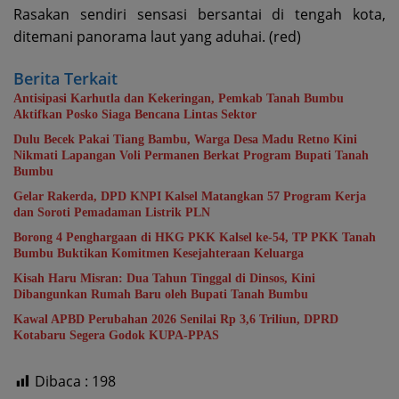
Rasakan sendiri sensasi bersantai di tengah kota,
ditemani panorama laut yang aduhai. (red)
Berita Terkait
Antisipasi Karhutla dan Kekeringan, Pemkab Tanah Bumbu
Aktifkan Posko Siaga Bencana Lintas Sektor
Dulu Becek Pakai Tiang Bambu, Warga Desa Madu Retno Kini
Nikmati Lapangan Voli Permanen Berkat Program Bupati Tanah
Bumbu
Gelar Rakerda, DPD KNPI Kalsel Matangkan 57 Program Kerja
dan Soroti Pemadaman Listrik PLN
Borong 4 Penghargaan di HKG PKK Kalsel ke-54, TP PKK Tanah
Bumbu Buktikan Komitmen Kesejahteraan Keluarga
Kisah Haru Misran: Dua Tahun Tinggal di Dinsos, Kini
Dibangunkan Rumah Baru oleh Bupati Tanah Bumbu
Kawal APBD Perubahan 2026 Senilai Rp 3,6 Triliun, DPRD
Kotabaru Segera Godok KUPA-PPAS
Dibaca :
198