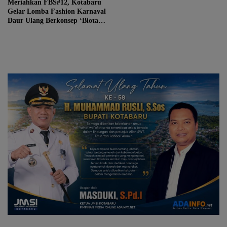
Meriahkan FBS#12, Kotabaru
Gelar Lomba Fashion Karnaval
Daur Ulang Berkonsep ‘Biota
Laut Extravaganza’