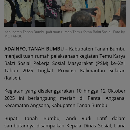
Kabupaten Tanah Bumbu jadi tuan rumah Temu Karya Bakti Sosial. Foto by
MC TANBU.
ADAINFO, TANAH BUMBU
– Kabupaten Tanah Bumbu
menjadi tuan rumah pelaksanaan kegiatan Temu Karya
Bakti Sosial Pekerja Sosial Masyarakat (PSM) ke–XXII
Tahun 2025 Tingkat Provinsi Kalimantan Selatan
(Kalsel).
Kegiatan yang diselenggarakan 10 hingga 12 Oktober
2025 ini berlangsung meriah di Pantai Angsana,
Kecamatan Angsana, Kabupaten Tanah Bumbu.
Bupati Tanah Bumbu, Andi Rudi Latif dalam
sambutannya disampaikan Kepala Dinas Sosial, Liana