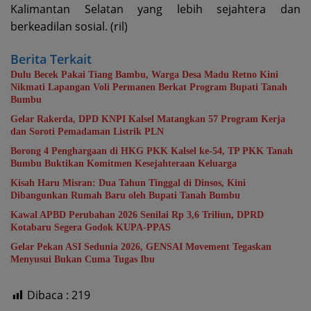
Kalimantan Selatan yang lebih sejahtera dan
berkeadilan sosial. (ril)
Berita Terkait
Dulu Becek Pakai Tiang Bambu, Warga Desa Madu Retno Kini
Nikmati Lapangan Voli Permanen Berkat Program Bupati Tanah
Bumbu
Gelar Rakerda, DPD KNPI Kalsel Matangkan 57 Program Kerja
dan Soroti Pemadaman Listrik PLN
Borong 4 Penghargaan di HKG PKK Kalsel ke-54, TP PKK Tanah
Bumbu Buktikan Komitmen Kesejahteraan Keluarga
Kisah Haru Misran: Dua Tahun Tinggal di Dinsos, Kini
Dibangunkan Rumah Baru oleh Bupati Tanah Bumbu
Kawal APBD Perubahan 2026 Senilai Rp 3,6 Triliun, DPRD
Kotabaru Segera Godok KUPA-PPAS
Gelar Pekan ASI Sedunia 2026, GENSAI Movement Tegaskan
Menyusui Bukan Cuma Tugas Ibu
Dibaca :
219