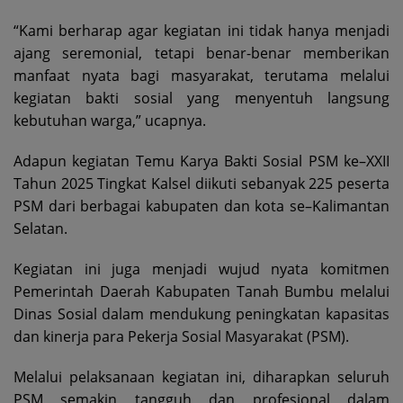
“Kami berharap agar kegiatan ini tidak hanya menjadi
ajang seremonial, tetapi benar-benar memberikan
manfaat nyata bagi masyarakat, terutama melalui
kegiatan bakti sosial yang menyentuh langsung
kebutuhan warga,” ucapnya.
Adapun kegiatan Temu Karya Bakti Sosial PSM ke–XXII
Tahun 2025 Tingkat Kalsel diikuti sebanyak 225 peserta
PSM dari berbagai kabupaten dan kota se–Kalimantan
Selatan.
Kegiatan ini juga menjadi wujud nyata komitmen
Pemerintah Daerah Kabupaten Tanah Bumbu melalui
Dinas Sosial dalam mendukung peningkatan kapasitas
dan kinerja para Pekerja Sosial Masyarakat (PSM).
Melalui pelaksanaan kegiatan ini, diharapkan seluruh
PSM semakin tangguh dan profesional dalam