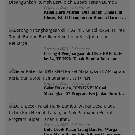
3 Agustus 2026
0 Komentar
Kisah Haru Misran: Dua Tahun Tinggal di
Dinsos, Kini Dibangunkan Rumah Baru oleh
Bupati Tanah Bumbu
3 Agustus 2026
0 Komentar
Borong 4 Penghargaan di HKG PKK Kalsel
ke-54, TP PKK Tanah Bumbu Buktikan
Komitmen Kesejahteraan Keluarga
5 Agustus 2026
0 Komentar
Gelar Rakerda, DPD KNPI Kalsel
Matangkan 57 Program Kerja dan Soroti
Pemadaman Listrik PLN
6 Agustus 2026
0 Komentar
Dulu Becek Pakai Tiang Bambu, Warga
Desa Madu Retno Kini Nikmati Lapangan