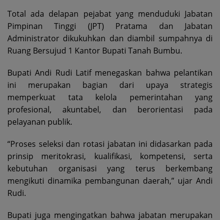
Total ada delapan pejabat yang menduduki Jabatan
Pimpinan Tinggi (JPT) Pratama dan Jabatan
Administrator dikukuhkan dan diambil sumpahnya di
Ruang Bersujud 1 Kantor Bupati Tanah Bumbu.
Bupati Andi Rudi Latif menegaskan bahwa pelantikan
ini merupakan bagian dari upaya strategis
memperkuat tata kelola pemerintahan yang
profesional, akuntabel, dan berorientasi pada
pelayanan publik.
“Proses seleksi dan rotasi jabatan ini didasarkan pada
prinsip meritokrasi, kualifikasi, kompetensi, serta
kebutuhan organisasi yang terus berkembang
mengikuti dinamika pembangunan daerah,” ujar Andi
Rudi.
Bupati juga mengingatkan bahwa jabatan merupakan