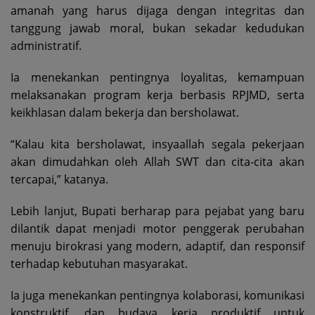
amanah yang harus dijaga dengan integritas dan
tanggung jawab moral, bukan sekadar kedudukan
administratif.
Ia menekankan pentingnya loyalitas, kemampuan
melaksanakan program kerja berbasis RPJMD, serta
keikhlasan dalam bekerja dan bersholawat.
“Kalau kita bersholawat, insyaallah segala pekerjaan
akan dimudahkan oleh Allah SWT dan cita-cita akan
tercapai,” katanya.
Lebih lanjut, Bupati berharap para pejabat yang baru
dilantik dapat menjadi motor penggerak perubahan
menuju birokrasi yang modern, adaptif, dan responsif
terhadap kebutuhan masyarakat.
Ia juga menekankan pentingnya kolaborasi, komunikasi
konstruktif, dan budaya kerja produktif untuk