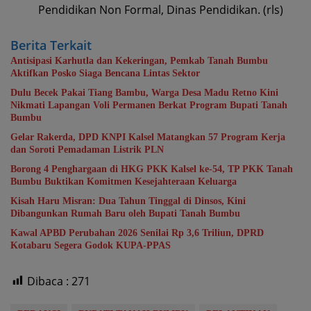
Pendidikan Non Formal, Dinas Pendidikan. (rls)
Berita Terkait
Antisipasi Karhutla dan Kekeringan, Pemkab Tanah Bumbu
Aktifkan Posko Siaga Bencana Lintas Sektor
Dulu Becek Pakai Tiang Bambu, Warga Desa Madu Retno Kini
Nikmati Lapangan Voli Permanen Berkat Program Bupati Tanah
Bumbu
Gelar Rakerda, DPD KNPI Kalsel Matangkan 57 Program Kerja
dan Soroti Pemadaman Listrik PLN
Borong 4 Penghargaan di HKG PKK Kalsel ke-54, TP PKK Tanah
Bumbu Buktikan Komitmen Kesejahteraan Keluarga
Kisah Haru Misran: Dua Tahun Tinggal di Dinsos, Kini
Dibangunkan Rumah Baru oleh Bupati Tanah Bumbu
Kawal APBD Perubahan 2026 Senilai Rp 3,6 Triliun, DPRD
Kotabaru Segera Godok KUPA-PPAS
Dibaca :
271