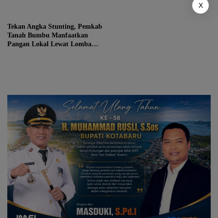
Komitmen Kesejahteraan
Bupati Tanah Bumbu
X
Keluarga
Tekan Angka Stunting, Pemkab
Tanah Bumbu Manfaatkan
Pangan Lokal Lewat Lomba
B2SA 2026