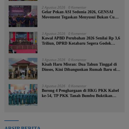
2 Agustus 2026
0 Komentar
Gelar Pekan ASI Sedunia 2026, GENSAI
Movement Tegaskan Menyusui Bukan Cuma
Tugas Ibu
3 Agustus 2026
0 Komentar
Kawal APBD Perubahan 2026 Senilai Rp 3,6
Triliun, DPRD Kotabaru Segera Godok
KUPA-PPAS
3 Agustus 2026
0 Komentar
Kisah Haru Misran: Dua Tahun Tinggal di
Dinsos, Kini Dibangunkan Rumah Baru oleh
Bupati Tanah Bumbu
3 Agustus 2026
0 Komentar
Borong 4 Penghargaan di HKG PKK Kalsel
ke-54, TP PKK Tanah Bumbu Buktikan
Komitmen Kesejahteraan Keluarga
ARSIP BERITA