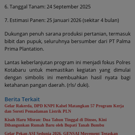
6. Tanggal Tanam: 24 September 2025
7. Estimasi Panen: 25 Januari 2026 (sekitar 4 bulan)
Dukungan penuh sarana produksi pertanian, termasuk
bibit dan pupuk, seluruhnya bersumber dari PT Palma
Prima Plantation.
Lantas keberlanjutan program ini menjadi fokus Polres
Kotabaru untuk memastikan kegiatan yang dimulai
dengan simbolis ini membuahkan hasil nyata bagi
ketahanan pangan daerah. (rls/ duki).
Berita Terkait
Gelar Rakerda, DPD KNPI Kalsel Matangkan 57 Program Kerja
dan Soroti Pemadaman Listrik PLN
Kisah Haru Misran: Dua Tahun Tinggal di Dinsos, Kini
Dibangunkan Rumah Baru oleh Bupati Tanah Bumbu
Gelar Pekan ASI Sedunia 2026, GENSAI Movement Tegaskan