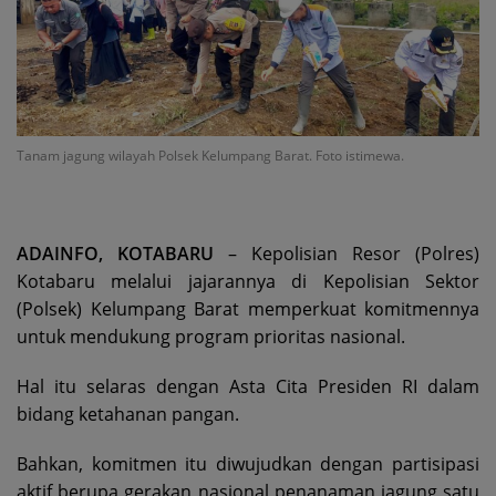
Tanam jagung wilayah Polsek Kelumpang Barat. Foto istimewa.
ADAINFO, KOTABARU
– Kepolisian Resor (Polres)
Kotabaru melalui jajarannya di Kepolisian Sektor
(Polsek) Kelumpang Barat memperkuat komitmennya
untuk mendukung program prioritas nasional.
Hal itu selaras dengan Asta Cita Presiden RI dalam
bidang ketahanan pangan.
Bahkan, komitmen itu diwujudkan dengan partisipasi
aktif berupa gerakan nasional penanaman jagung satu