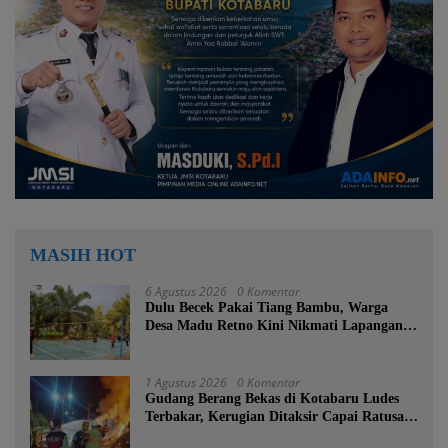
MASIH HOT
6 Agustus 2026
0 Komentar
Dulu Becek Pakai Tiang Bambu, Warga
Desa Madu Retno Kini Nikmati Lapangan
Voli Permanen Berkat Program Bupati
Tanah Bumbu
1 Agustus 2026
0 Komentar
Gudang Berang Bekas di Kotabaru Ludes
Terbakar, Kerugian Ditaksir Capai Ratusan
Juta