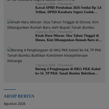
3 Agustus 2026
0 Komentar
Kawal APBD Perubahan 2026 Senilai Rp 3,6
Triliun, DPRD Kotabaru Segera Godok
KUPA-PPAS
3 Agustus 2026
0 Komentar
Kisah Haru Misran: Dua Tahun Tinggal di
Dinsos, Kini Dibangunkan Rumah Baru oleh
Bupati Tanah Bumbu
3 Agustus 2026
0 Komentar
Borong 4 Penghargaan di HKG PKK Kalsel
ke-54, TP PKK Tanah Bumbu Buktikan
Komitmen Kesejahteraan Keluarga
ARSIP BERITA
Agustus 2026