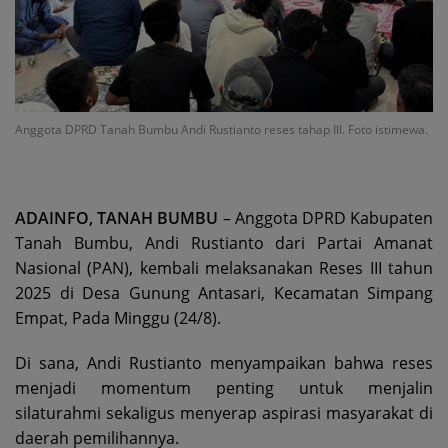
Anggota DPRD Tanah Bumbu Andi Rustianto reses tahap III. Foto istimewa.
ADAINFO, TANAH BUMBU
– Anggota DPRD Kabupaten
Tanah Bumbu, Andi Rustianto dari Partai Amanat
Nasional (PAN), kembali melaksanakan Reses III tahun
2025 di Desa Gunung Antasari, Kecamatan Simpang
Empat, Pada Minggu (24/8).
Di sana, Andi Rustianto menyampaikan bahwa reses
menjadi momentum penting untuk menjalin
silaturahmi sekaligus menyerap aspirasi masyarakat di
daerah pemilihannya.