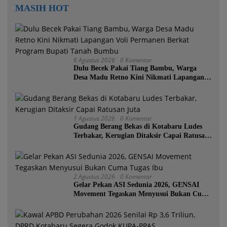
MASIH HOT
6 Agustus 2026
0 Komentar
Dulu Becek Pakai Tiang Bambu, Warga
Desa Madu Retno Kini Nikmati Lapangan
Voli Permanen Berkat Program Bupati
Tanah Bumbu
1 Agustus 2026
0 Komentar
Gudang Berang Bekas di Kotabaru Ludes
Terbakar, Kerugian Ditaksir Capai Ratusan
Juta
2 Agustus 2026
0 Komentar
Gelar Pekan ASI Sedunia 2026, GENSAI
Movement Tegaskan Menyusui Bukan Cuma
Tugas Ibu