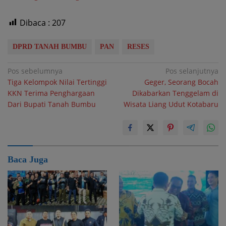
Dibaca :
207
DPRD TANAH BUMBU
PAN
RESES
Navigasi
Pos sebelumnya
Pos selanjutnya
Tiga Kelompok Nilai Tertinggi
Geger, Seorang Bocah
pos
KKN Terima Penghargaan
Dikabarkan Tenggelam di
Dari Bupati Tanah Bumbu
Wisata Liang Udut Kotabaru
Baca Juga