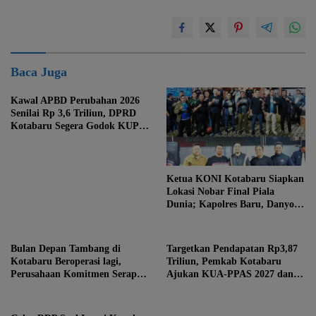
Baca Juga
Kawal APBD Perubahan 2026
Senilai Rp 3,6 Triliun, DPRD
Kotabaru Segera Godok KUPA-
PPAS
Ketua KONI Kotabaru Siapkan
Lokasi Nobar Final Piala
Dunia; Kapolres Baru, Danyon
hingga Danlanal Turun Tangan
Bulan Depan Tambang di
Targetkan Pendapatan Rp3,87
Kotabaru Beroperasi lagi,
Triliun, Pemkab Kotabaru
Perusahaan Komitmen Serap
Ajukan KUA-PPAS 2027 dan 3
Tenaga Kerja Lokal
Raperda Prioritas