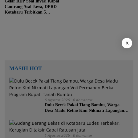
Gelar RDP Soal Invasi Kapal
Cantrang Asal Jawa, DPRD
Kotabaru Terbitkan 5
Rekomendasi Tegas
X
MASIH HOT
6 Agustus 2026
0 Komentar
Dulu Becek Pakai Tiang Bambu, Warga
Desa Madu Retno Kini Nikmati Lapangan
Voli Permanen Berkat Program Bupati
Tanah Bumbu
1 Agustus 2026
0 Komentar