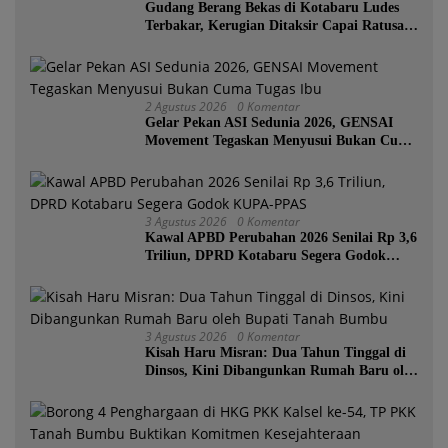
Gudang Berang Bekas di Kotabaru Ludes
Terbakar, Kerugian Ditaksir Capai Ratusan
Juta
2 Agustus 2026
0 Komentar
Gelar Pekan ASI Sedunia 2026, GENSAI
Movement Tegaskan Menyusui Bukan Cuma
Tugas Ibu
3 Agustus 2026
0 Komentar
Kawal APBD Perubahan 2026 Senilai Rp 3,6
Triliun, DPRD Kotabaru Segera Godok
KUPA-PPAS
3 Agustus 2026
0 Komentar
Kisah Haru Misran: Dua Tahun Tinggal di
Dinsos, Kini Dibangunkan Rumah Baru oleh
Bupati Tanah Bumbu