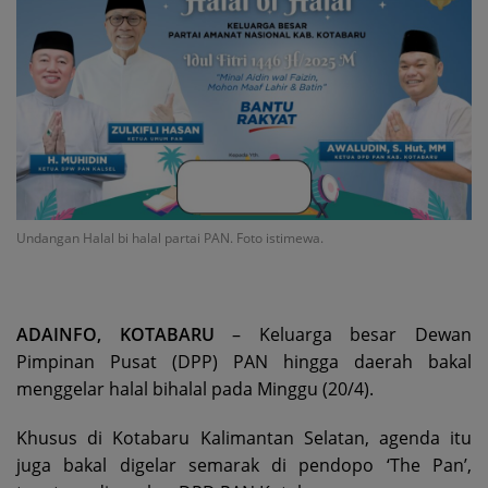
Undangan Halal bi halal partai PAN. Foto istimewa.
ADAINFO, KOTABARU
– Keluarga besar Dewan
Pimpinan Pusat (DPP) PAN hingga daerah bakal
menggelar halal bihalal pada Minggu (20/4).
Khusus di Kotabaru Kalimantan Selatan, agenda itu
juga bakal digelar semarak di pendopo ‘The Pan’,