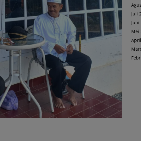
Agus
Juli
Juni
Mei 
Apri
Mare
Febr