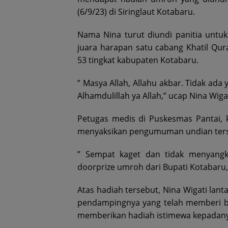
(6/9/23) di Siringlaut Kotabaru.
Nama Nina turut diundi panitia untu
juara harapan satu cabang Khatil Qu
53 tingkat kabupaten Kotabaru.
” Masya Allah, Allahu akbar. Tidak ad
Alhamdulillah ya Allah,” ucap Nina Wigat
Petugas medis di Puskesmas Pantai,
menyaksikan pengumuman undian terse
” Sempat kaget dan tidak menyang
doorprize umroh dari Bupati Kotabaru, 
Atas hadiah tersebut, Nina Wigati lan
pendampingnya yang telah memberi ba
memberikan hadiah istimewa kepadanya