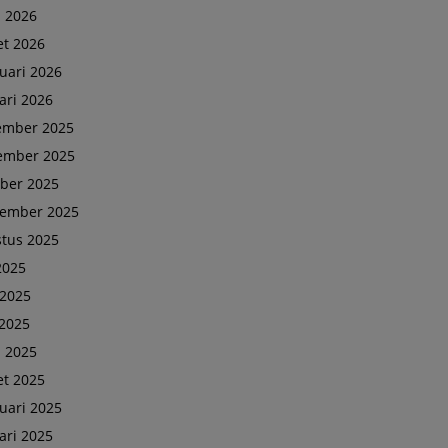
l 2026
t 2026
uari 2026
ari 2026
ember 2025
ember 2025
ber 2025
tember 2025
tus 2025
 2025
 2025
2025
l 2025
t 2025
uari 2025
ari 2025