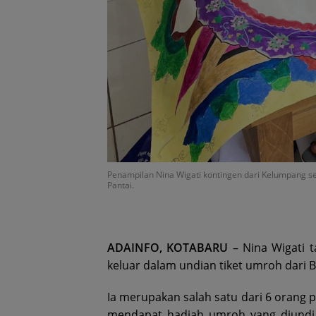
Penampilan Nina Wigati kontingen dari Kelumpang se
Pantai.
ADAINFO, KOTABARU
– Nina Wigati 
keluar dalam undian tiket umroh dari B
Ia merupakan salah satu dari 6 orang 
mendapat hadiah umroh yang diundi