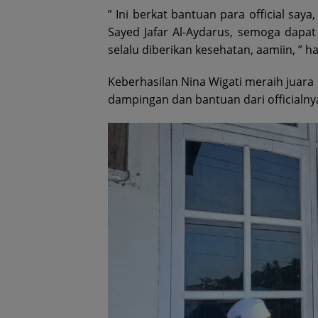
” Ini berkat bantuan para official say
Sayed Jafar Al-Aydarus, semoga dapa
selalu diberikan kesehatan, aamiin, ” h
Keberhasilan Nina Wigati meraih juara
dampingan dan bantuan dari officialny