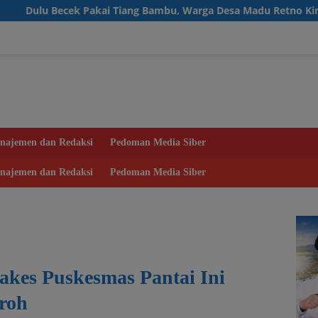
 Bambu, Warga Desa Madu Retno Kini Nikmati Lapangan Voli Pe
najemen dan Redaksi
Pedoman Media Siber
najemen dan Redaksi
Pedoman Media Siber
akes Puskesmas Pantai Ini
roh