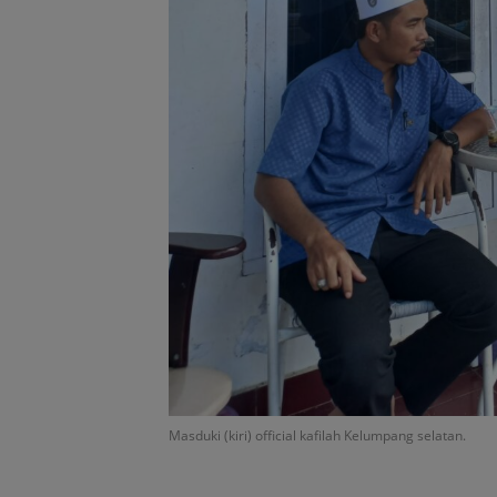
Masduki (kiri) official kafilah Kelumpang selatan.