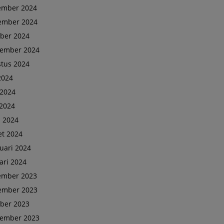
ember 2024
ember 2024
ber 2024
tember 2024
tus 2024
 2024
 2024
2024
l 2024
t 2024
uari 2024
ari 2024
ember 2023
ember 2023
ber 2023
tember 2023