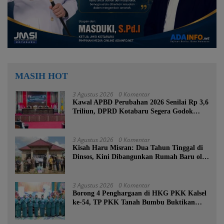
MASIH HOT
3 Agustus 2026
0 Komentar
Kawal APBD Perubahan 2026 Senilai Rp 3,6
Triliun, DPRD Kotabaru Segera Godok
KUPA-PPAS
3 Agustus 2026
0 Komentar
Kisah Haru Misran: Dua Tahun Tinggal di
Dinsos, Kini Dibangunkan Rumah Baru oleh
Bupati Tanah Bumbu
3 Agustus 2026
0 Komentar
Borong 4 Penghargaan di HKG PKK Kalsel
ke-54, TP PKK Tanah Bumbu Buktikan
Komitmen Kesejahteraan Keluarga