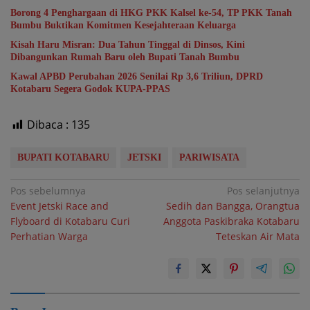
Borong 4 Penghargaan di HKG PKK Kalsel ke-54, TP PKK Tanah
Bumbu Buktikan Komitmen Kesejahteraan Keluarga
Kisah Haru Misran: Dua Tahun Tinggal di Dinsos, Kini
Dibangunkan Rumah Baru oleh Bupati Tanah Bumbu
Kawal APBD Perubahan 2026 Senilai Rp 3,6 Triliun, DPRD
Kotabaru Segera Godok KUPA-PPAS
Dibaca :
135
BUPATI KOTABARU
JETSKI
PARIWISATA
Navigasi
Pos sebelumnya
Pos selanjutnya
Event Jetski Race and
Sedih dan Bangga, Orangtua
pos
Flyboard di Kotabaru Curi
Anggota Paskibraka Kotabaru
Perhatian Warga
Teteskan Air Mata