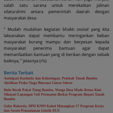
salah satu sarana untuk merekatkan jalinan
silaturahmi antara pemerintah daerah dengan
masyarakat desa.
” Mudah mudahan kegiatan bhakti sosiial yang kita
laksanakan dapat membantu meringankan beban
masyarakat kurang mampu dan berpesan kepada
masyarakat penerima bantuan agar dapat
memanfaatkan bantuan yang di berikan dengan sebaik
baiknya, ” jelasnya (rls)
Berita Terkait
Antisipasi Karhutla dan Kekeringan, Pemkab Tanah Bumbu
Aktifkan Posko Siaga Bencana Lintas Sektor
Dulu Becek Pakai Tiang Bambu, Warga Desa Madu Retno Kini
Nikmati Lapangan Voli Permanen Berkat Program Bupati Tanah
Bumbu
Gelar Rakerda, DPD KNPI Kalsel Matangkan 57 Program Kerja
dan Soroti Pemadaman Listrik PLN