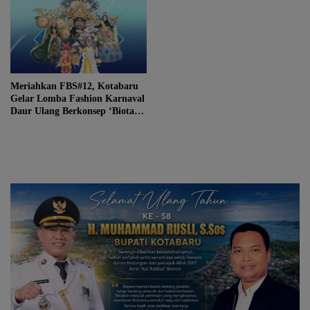
Meriahkan FBS#12, Kotabaru
Gelar Lomba Fashion Karnaval
Daur Ulang Berkonsep ‘Biota
Laut Extravaganza’