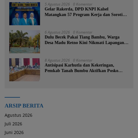
5 Agustus 2026
0 Komentar
Gelar Rakerda, DPD KNPI Kalsel
Matangkan 57 Program Kerja dan Soroti
Pemadaman Listrik PLN
6 Agustus 2026
0 Komentar
Dulu Becek Pakai Tiang Bambu, Warga
Desa Madu Retno Kini Nikmati Lapangan
Voli Permanen Berkat Program Bupati
Tanah Bumbu
8 Agustus 2026
0 Komentar
Antisipasi Karhutla dan Kekeringan,
Pemkab Tanah Bumbu Aktifkan Posko
Siaga Bencana Lintas Sektor
ARSIP BERITA
Agustus 2026
Juli 2026
Juni 2026