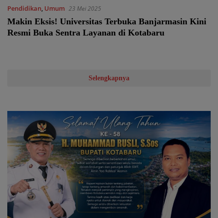
Pendidikan
,
Umum
23 Mei 2025
Makin Eksis! Universitas Terbuka Banjarmasin Kini
Resmi Buka Sentra Layanan di Kotabaru
Selengkapnya