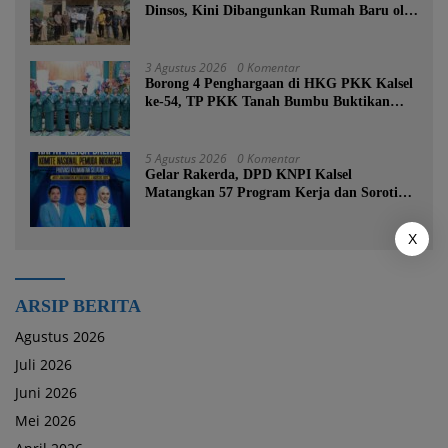
Dinsos, Kini Dibangunkan Rumah Baru oleh
Bupati Tanah Bumbu
3 Agustus 2026
0 Komentar
Borong 4 Penghargaan di HKG PKK Kalsel
ke-54, TP PKK Tanah Bumbu Buktikan
Komitmen Kesejahteraan Keluarga
5 Agustus 2026
0 Komentar
Gelar Rakerda, DPD KNPI Kalsel
Matangkan 57 Program Kerja dan Soroti
Pemadaman Listrik PLN
X
ARSIP BERITA
Agustus 2026
Juli 2026
Juni 2026
Mei 2026