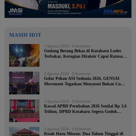
MASIH HOT
1 Agustus 2026
0 Komentar
Gudang Berang Bekas di Kotabaru Ludes
Terbakar, Kerugian Ditaksir Capai Ratusan
Juta
2 Agustus 2026
0 Komentar
Gelar Pekan ASI Sedunia 2026, GENSAI
Movement Tegaskan Menyusui Bukan Cuma
Tugas Ibu
3 Agustus 2026
0 Komentar
Kawal APBD Perubahan 2026 Senilai Rp 3,6
Triliun, DPRD Kotabaru Segera Godok
KUPA-PPAS
3 Agustus 2026
0 Komentar
Kisah Haru Misran: Dua Tahun Tinggal di