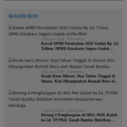
MASIH HOT
3 Agustus 2026
0 Komentar
Kawal APBD Perubahan 2026 Senilai Rp 3,6
Triliun, DPRD Kotabaru Segera Godok
KUPA-PPAS
3 Agustus 2026
0 Komentar
Kisah Haru Misran: Dua Tahun Tinggal di
Dinsos, Kini Dibangunkan Rumah Baru oleh
Bupati Tanah Bumbu
3 Agustus 2026
0 Komentar
Borong 4 Penghargaan di HKG PKK Kalsel
ke-54, TP PKK Tanah Bumbu Buktikan
Komitmen Kesejahteraan Keluarga