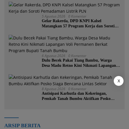
5 Agustus 2026
0 Komentar
Gelar Rakerda, DPD KNPI Kalsel
Matangkan 57 Program Kerja dan Soroti
Pemadaman Listrik PLN
6 Agustus 2026
0 Komentar
Dulu Becek Pakai Tiang Bambu, Warga
Desa Madu Retno Kini Nikmati Lapangan
Voli Permanen Berkat Program Bupati
Tanah Bumbu
X
8 Agustus 2026
0 Komentar
Antisipasi Karhutla dan Kekeringan,
Pemkab Tanah Bumbu Aktifkan Posko
Siaga Bencana Lintas Sektor
ARSIP BERITA