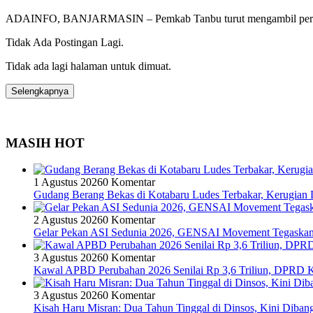
ADAINFO, BANJARMASIN – Pemkab Tanbu turut mengambil peran 
Tidak Ada Postingan Lagi.
Tidak ada lagi halaman untuk dimuat.
Selengkapnya
MASIH HOT
1 Agustus 2026
0 Komentar
Gudang Berang Bekas di Kotabaru Ludes Terbakar, Kerugian D
2 Agustus 2026
0 Komentar
Gelar Pekan ASI Sedunia 2026, GENSAI Movement Tegaska
3 Agustus 2026
0 Komentar
Kawal APBD Perubahan 2026 Senilai Rp 3,6 Triliun, DPRD
3 Agustus 2026
0 Komentar
Kisah Haru Misran: Dua Tahun Tinggal di Dinsos, Kini Dib