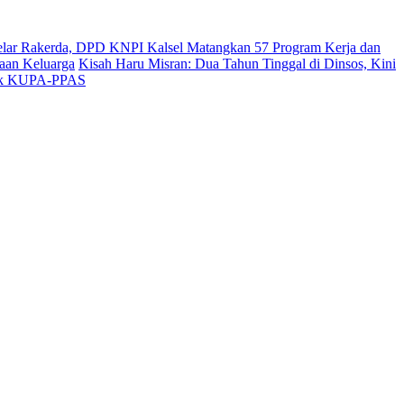
lar Rakerda, DPD KNPI Kalsel Matangkan 57 Program Kerja dan
aan Keluarga
Kisah Haru Misran: Dua Tahun Tinggal di Dinsos, Kini
dok KUPA-PPAS