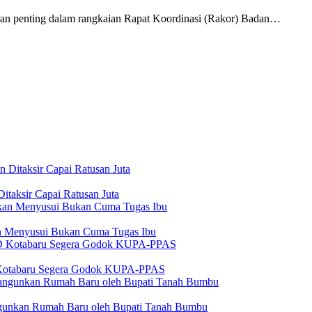
penting dalam rangkaian Rapat Koordinasi (Rakor) Badan…
itaksir Capai Ratusan Juta
n Menyusui Bukan Cuma Tugas Ibu
 Kotabaru Segera Godok KUPA-PPAS
angunkan Rumah Baru oleh Bupati Tanah Bumbu