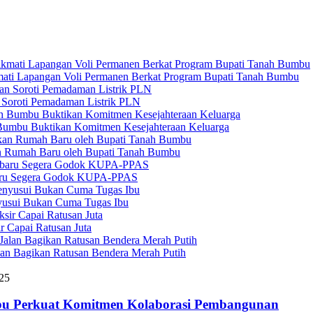
ati Lapangan Voli Permanen Berkat Program Bupati Tanah Bumbu
 Soroti Pemadaman Listrik PLN
umbu Buktikan Komitmen Kesejahteraan Keluarga
an Rumah Baru oleh Bupati Tanah Bumbu
baru Segera Godok KUPA-PPAS
usui Bukan Cuma Tugas Ibu
r Capai Ratusan Juta
lan Bagikan Ratusan Bendera Merah Putih
25
nbu Perkuat Komitmen Kolaborasi Pembangunan