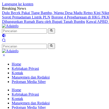
Langsung ke konten
Breaking News
Dulu Becek Pakai Tiang Bambu, Warga Desa Madu Retno Kini Nikm
Soroti Pemadaman Listrik PLN
Borong 4 Penghargaan di HKG PKK 
Dibangunkan Rumah Baru oleh Bupati Tanah Bumbu
Kawal APBD P
Home
Kebijakan Privasi
Kontak
Manajemen dan Redaksi
Pedoman Media Siber
Home
Kebijakan Privasi
Kontak
Manajemen dan Redaksi
Pedoman Media Siber