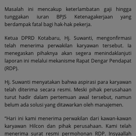
Masalah ini mencakup keterlambatan gaji hingga
tunggakan iuran BPJS Ketenagakerjaan yang
berdampak fatal bagi hak-hak pekerja.
Ketua DPRD Kotabaru, Hj. Suwanti, mengonfirmasi
telah menerima perwakilan karyawan tersebut. Ia
menegaskan pihaknya akan segera menindaklanjuti
laporan ini melalui mekanisme Rapat Dengar Pendapat
(RDP).
Hj. Suwanti menyatakan bahwa aspirasi para karyawan
telah diterima secara resmi. Meski pihak perusahaan
turut hadir dalam pertemuan awal tersebut, namun
belum ada solusi yang ditawarkan oleh manajemen.
“Hari ini kami menerima perwakilan dari kawan-kawan
karyawan Hilcon dan pihak perusahaan. Kami telah
menerima surat resmi permohonan RDP. Insyaallah