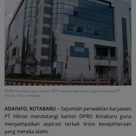
DPRD Kotabaru agendakan RDP mediasi persoalan gaji karyawan PT
Hilcon. Foto istimewa.
ADAINFO, KOTABARU
– Sejumlah perwakilan karyawan
PT Hilcon mendatangi kantor DPRD Kotabaru guna
menyampaikan aspirasi terkait krisis kesejahteraan
yang mereka alami.