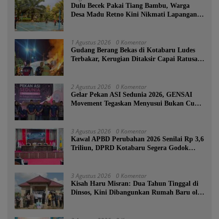
Dulu Becek Pakai Tiang Bambu, Warga
Desa Madu Retno Kini Nikmati Lapangan
Voli Permanen Berkat Program Bupati
Tanah Bumbu
1 Agustus 2026
0 Komentar
Gudang Berang Bekas di Kotabaru Ludes
Terbakar, Kerugian Ditaksir Capai Ratusan
Juta
2 Agustus 2026
0 Komentar
Gelar Pekan ASI Sedunia 2026, GENSAI
Movement Tegaskan Menyusui Bukan Cuma
Tugas Ibu
3 Agustus 2026
0 Komentar
Kawal APBD Perubahan 2026 Senilai Rp 3,6
Triliun, DPRD Kotabaru Segera Godok
KUPA-PPAS
3 Agustus 2026
0 Komentar
Kisah Haru Misran: Dua Tahun Tinggal di
Dinsos, Kini Dibangunkan Rumah Baru oleh
Bupati Tanah Bumbu