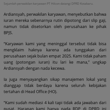
Sejumlah perwakilan karyawan PT Hilcon datangi DPRD Kotabaru.
Ardiansyah, perwakilan karyawan, menyebutkan bahwa
iuran mereka sebenarnya rutin dipotong dari slip gaji,
namun tidak disetorkan oleh perusahaan ke pihak
BPJS.
“Karyawan kami yang meninggal tersebut tidak bisa
mengklaim haknya karena ada tunggakan dari
perusahaan sejak bulan empat 2025. Kami tidak paham
uang (potongan iuran) itu lari ke mana,” ungkap
Ardiansyah dengan nada kecewa.
Ia juga menyayangkan sikap manajemen lokal yang
dianggap tidak berdaya karena seluruh kebijakan
tertahan di Head Office (HO).
“Kami sudah mediasi 4 kali tapi tidak ada jawaban dari
pusat. Harapan kami hanya pada RDP di DPRD ini