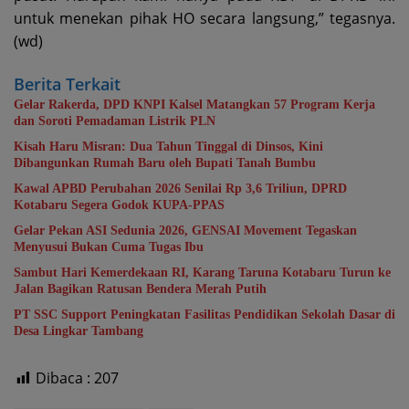
untuk menekan pihak HO secara langsung,” tegasnya.
(wd)
Berita Terkait
Gelar Rakerda, DPD KNPI Kalsel Matangkan 57 Program Kerja
dan Soroti Pemadaman Listrik PLN
Kisah Haru Misran: Dua Tahun Tinggal di Dinsos, Kini
Dibangunkan Rumah Baru oleh Bupati Tanah Bumbu
Kawal APBD Perubahan 2026 Senilai Rp 3,6 Triliun, DPRD
Kotabaru Segera Godok KUPA-PPAS
Gelar Pekan ASI Sedunia 2026, GENSAI Movement Tegaskan
Menyusui Bukan Cuma Tugas Ibu
Sambut Hari Kemerdekaan RI, Karang Taruna Kotabaru Turun ke
Jalan Bagikan Ratusan Bendera Merah Putih
PT SSC Support Peningkatan Fasilitas Pendidikan Sekolah Dasar di
Desa Lingkar Tambang
Dibaca :
207